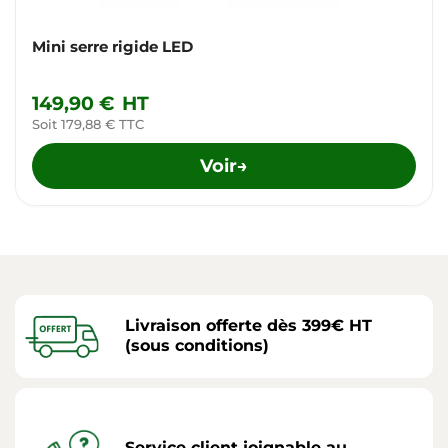
Mini serre rigide LED
149,90 €
HT
Soit 179,88 € TTC
Voir
→
Livraison offerte dès 399€ HT
(sous conditions)
Service client joignable au