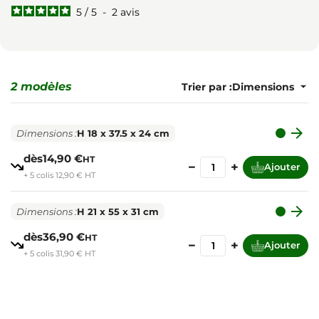
5
/
5
-
2
avis
2 modèles
Trier par :

Dimensions :
H 18 x 37.5 x 24 cm
dès
14,90 €
HT
−
+
Ajouter
+ 5 colis 12,90 € HT

Dimensions :
H 21 x 55 x 31 cm
dès
36,90 €
HT
−
+
Ajouter
+ 5 colis 31,90 € HT