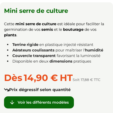
Mini serre de culture
Cette
mini serre de culture
est idéale pour faciliter la
germination de vos
semis
et le
bouturage
de vos
plants
.
Terrine rigide
en plastique injecté résistant
Aérateurs coulissants
pour maîtriser l'
humidité
Couvercle transparent
favorisant la luminosité
Disponible en deux
dimensions
pratiques
Dès
14,90 €
HT
Soit 17,88 € TTC
Prix dégressif selon quantité

Voir les différents modèles