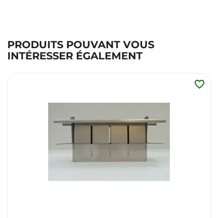
PRODUITS POUVANT VOUS
INTÉRESSER ÉGALEMENT
favorite_border