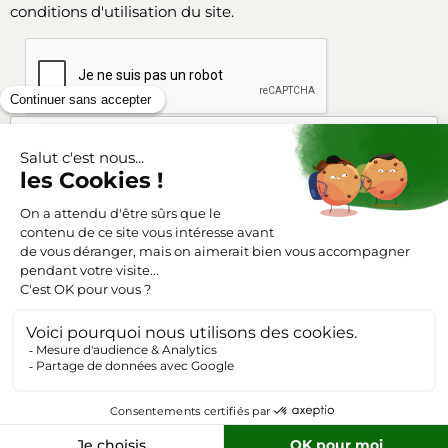
conditions d'utilisation du site.
Facebook
Instagram
SUIVEZ-NOUS
Triangle-outillage.com
Mentions légales
Conditions générales de vente