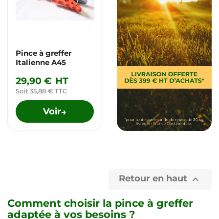
Pince à greffer
Italienne A45
29,90 €
HT
Soit 35,88 € TTC
Voir
→
Retour en haut

Comment choisir la pince à greffer
adaptée à vos besoins ?