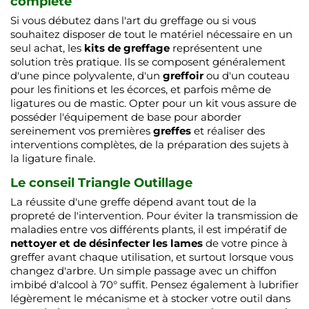
complète
Si vous débutez dans l'art du greffage ou si vous
souhaitez disposer de tout le matériel nécessaire en un
seul achat, les
kits de greffage
représentent une
solution très pratique. Ils se composent généralement
d'une pince polyvalente, d'un
greffoir
ou d'un couteau
pour les finitions et les écorces, et parfois même de
ligatures ou de mastic. Opter pour un kit vous assure de
posséder l'équipement de base pour aborder
sereinement vos premières
greffes
et réaliser des
interventions complètes, de la préparation des sujets à
la ligature finale.
Le conseil Triangle Outillage
La réussite d'une greffe dépend avant tout de la
propreté de l'intervention. Pour éviter la transmission de
maladies entre vos différents plants, il est impératif de
nettoyer et de désinfecter les lames
de votre pince à
greffer avant chaque utilisation, et surtout lorsque vous
changez d'arbre. Un simple passage avec un chiffon
imbibé d'alcool à 70° suffit. Pensez également à lubrifier
légèrement le mécanisme et à stocker votre outil dans