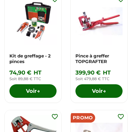
Kit de greffage - 2
Pince à greffer
pinces
TOPGRAFTER
74,90 €
HT
399,90 €
HT
Soit 89,88 € TTC
Soit 479,88 € TTC
Voir
Voir
→
→
favorite_border
favorite_border
PROMO