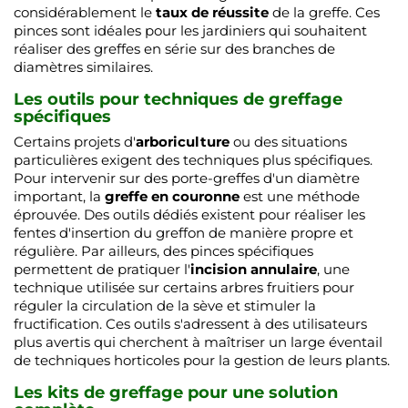
considérablement le
taux de réussite
de la greffe. Ces
pinces sont idéales pour les jardiniers qui souhaitent
réaliser des greffes en série sur des branches de
diamètres similaires.
Les outils pour techniques de greffage
spécifiques
Certains projets d'
arboriculture
ou des situations
particulières exigent des techniques plus spécifiques.
Pour intervenir sur des porte-greffes d'un diamètre
important, la
greffe en couronne
est une méthode
éprouvée. Des outils dédiés existent pour réaliser les
fentes d'insertion du greffon de manière propre et
régulière. Par ailleurs, des pinces spécifiques
permettent de pratiquer l'
incision annulaire
, une
technique utilisée sur certains arbres fruitiers pour
réguler la circulation de la sève et stimuler la
fructification. Ces outils s'adressent à des utilisateurs
plus avertis qui cherchent à maîtriser un large éventail
de techniques horticoles pour la gestion de leurs plants.
Les kits de greffage pour une solution