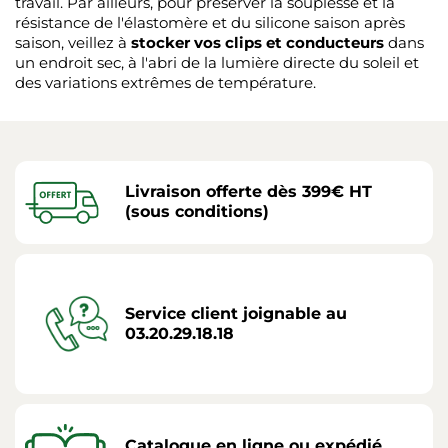
travail. Par ailleurs, pour préserver la souplesse et la
résistance de l'élastomère et du silicone saison après
saison, veillez à
stocker vos clips et conducteurs
dans
un endroit sec, à l'abri de la lumière directe du soleil et
des variations extrêmes de température.
Livraison offerte dès 399€ HT
(sous conditions)
Service client joignable au
03.20.29.18.18
Catalogue en ligne ou expédié