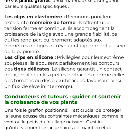
de vos
plants greffés
, deux matériaux se distinguent
par leurs qualités spécifiques :
Les clips en élastomère :
Reconnus pour leur
excellente
mémoire de forme
, ils offrent une
tension ferme et continue. Ils accompagnent la
croissance de la tige avec une grande fiabilité, ce
qui les rend particulièrement adaptés aux
diamètres de tiges qui évoluent rapidement au sein
de la pépinière.
Les clips en silicone :
Privilégiés pour leur extrême
souplesse, ils épousent parfaitement les contours
des
tiges délicates
. Le silicone garantit un contact
doux, idéal pour les greffes herbacées comme celles
des tomates ou des cucurbitacées, favorisant ainsi
un flux de sève ininterrompu.
Conducteurs et tuteurs : guider et soutenir
la croissance de vos plants
Une fois le greffon positionné, il est crucial de protéger
la jeune pousse des contraintes mécaniques, comme le
vent ou le poids du feuillage naissant. C'est ici
qu'interviennent les accessoires de maintien et de