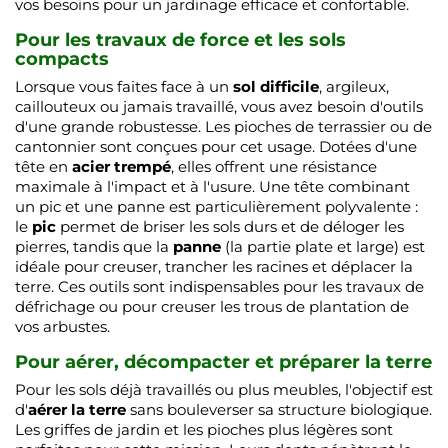
vos besoins pour un jardinage efficace et confortable.
Pour les travaux de force et les sols
compacts
Lorsque vous faites face à un
sol difficile
, argileux,
caillouteux ou jamais travaillé, vous avez besoin d'outils
d'une grande robustesse. Les pioches de terrassier ou de
cantonnier sont conçues pour cet usage. Dotées d'une
tête en
acier trempé
, elles offrent une résistance
maximale à l'impact et à l'usure. Une tête combinant
un pic et une panne est particulièrement polyvalente :
le
pic
permet de briser les sols durs et de déloger les
pierres, tandis que la
panne
(la partie plate et large) est
idéale pour creuser, trancher les racines et déplacer la
terre. Ces outils sont indispensables pour les travaux de
défrichage ou pour creuser les trous de plantation de
vos arbustes.
Pour aérer, décompacter et préparer la terre
Pour les sols déjà travaillés ou plus meubles, l'objectif est
d'
aérer la terre
sans bouleverser sa structure biologique.
Les griffes de jardin et les pioches plus légères sont