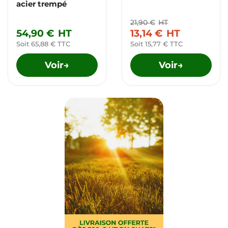
acier trempé
21,90 €
HT
54,90 €
HT
13,14 €
HT
Soit 65,88 € TTC
Soit 15,77 € TTC
Voir
Voir
→
→