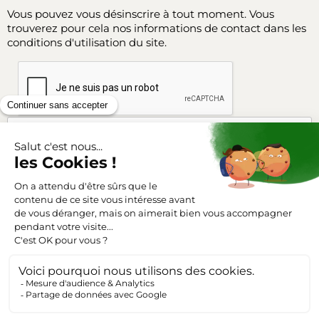
Vous pouvez vous désinscrire à tout moment. Vous
trouverez pour cela nos informations de contact dans les
conditions d'utilisation du site.
Facebook
Instagram
SUIVEZ-NOUS
Triangle-outillage.com
Mentions légales
Conditions générales de vente