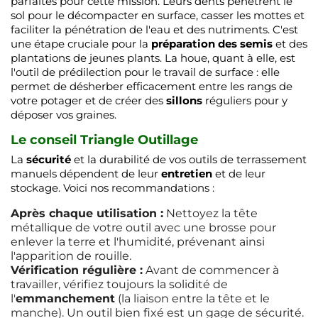
parfaites pour cette mission. Leurs dents pénètrent le
sol pour le décompacter en surface, casser les mottes et
faciliter la pénétration de l'eau et des nutriments. C'est
une étape cruciale pour la
préparation des semis
et des
plantations de jeunes plants. La houe, quant à elle, est
l'outil de prédilection pour le travail de surface : elle
permet de désherber efficacement entre les rangs de
votre potager et de créer des
sillons
réguliers pour y
déposer vos graines.
Le conseil Triangle Outillage
La
sécurité
et la durabilité de vos outils de terrassement
manuels dépendent de leur
entretien
et de leur
stockage. Voici nos recommandations :
Après chaque utilisation :
Nettoyez la tête
métallique de votre outil avec une brosse pour
enlever la terre et l'humidité, prévenant ainsi
l'apparition de rouille.
Vérification régulière :
Avant de commencer à
travailler, vérifiez toujours la solidité de
l'
emmanchement
(la liaison entre la tête et le
manche). Un outil bien fixé est un gage de sécurité.