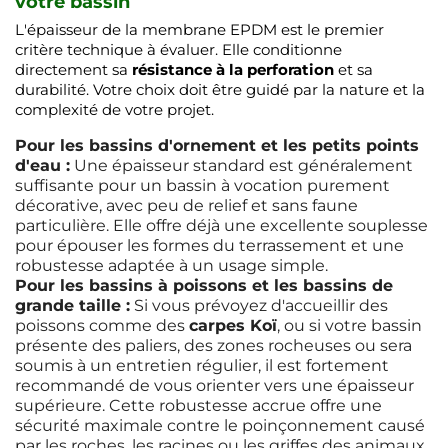
votre bassin
L'épaisseur de la membrane EPDM est le premier
critère technique à évaluer. Elle conditionne
directement sa
résistance à la perforation
et sa
durabilité. Votre choix doit être guidé par la nature et la
complexité de votre projet.
Pour les bassins d'ornement et les petits points
d'eau :
Une épaisseur standard est généralement
suffisante pour un bassin à vocation purement
décorative, avec peu de relief et sans faune
particulière. Elle offre déjà une excellente souplesse
pour épouser les formes du terrassement et une
robustesse adaptée à un usage simple.
Pour les bassins à poissons et les bassins de
grande taille :
Si vous prévoyez d'accueillir des
poissons comme des
carpes Koï
, ou si votre bassin
présente des paliers, des zones rocheuses ou sera
soumis à un entretien régulier, il est fortement
recommandé de vous orienter vers une épaisseur
supérieure. Cette robustesse accrue offre une
sécurité maximale contre le poinçonnement causé
par les roches, les racines ou les griffes des animaux,