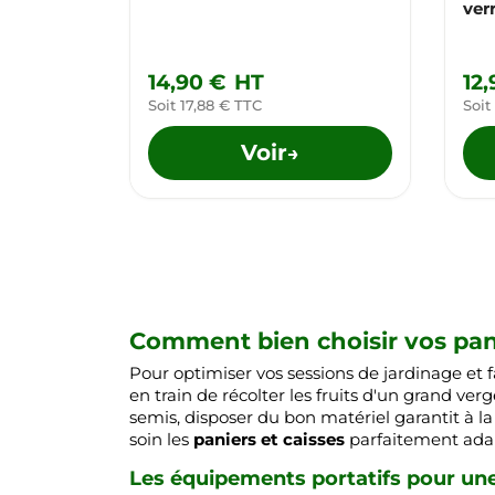
ver
14,90 €
HT
12
Soit 17,88 € TTC
Soit
Voir
→
Comment bien choisir vos panie
Pour optimiser vos sessions de jardinage et f
en train de récolter les fruits d'un grand v
semis, disposer du bon matériel garantit à l
soin les
paniers et caisses
parfaitement adapt
Les équipements portatifs pour un