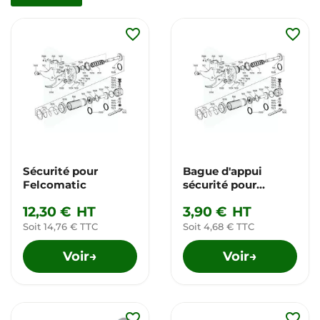
favorite_border
favorite_border
Sécurité pour
Bague d'appui
Felcomatic
sécurité pour
Felcomatic
12,30 €
HT
3,90 €
HT
Soit 14,76 € TTC
Soit 4,68 € TTC
Voir
Voir
→
→
favorite_border
favorite_border