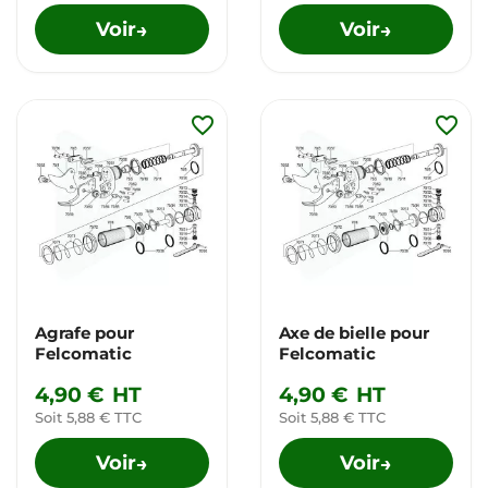
Voir
Voir
→
→
favorite_border
favorite_border
Agrafe pour
Axe de bielle pour
Felcomatic
Felcomatic
4,90 €
HT
4,90 €
HT
Soit 5,88 € TTC
Soit 5,88 € TTC
Voir
Voir
→
→