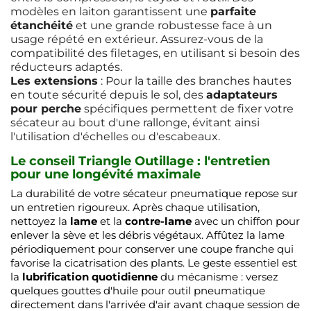
modèles en laiton garantissent une
parfaite
étanchéité
et une grande robustesse face à un
usage répété en extérieur. Assurez-vous de la
compatibilité des filetages, en utilisant si besoin des
réducteurs adaptés.
Les extensions
: Pour la taille des branches hautes
en toute sécurité depuis le sol, des
adaptateurs
pour perche
spécifiques permettent de fixer votre
sécateur au bout d'une rallonge, évitant ainsi
l'utilisation d'échelles ou d'escabeaux.
Le conseil Triangle Outillage : l'entretien
pour une longévité maximale
La durabilité de votre sécateur pneumatique repose sur
un entretien rigoureux. Après chaque utilisation,
nettoyez la
lame
et la
contre-lame
avec un chiffon pour
enlever la sève et les débris végétaux. Affûtez la lame
périodiquement pour conserver une coupe franche qui
favorise la cicatrisation des plants. Le geste essentiel est
la
lubrification quotidienne
du mécanisme : versez
quelques gouttes d'huile pour outil pneumatique
directement dans l'arrivée d'air avant chaque session de