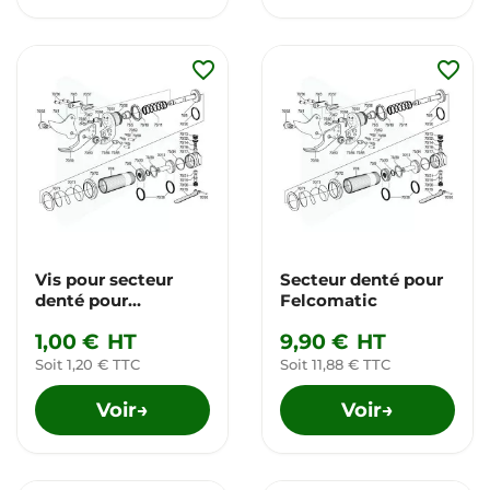
favorite_border
favorite_border
Vis pour secteur
Secteur denté pour
denté pour
Felcomatic
Felcomatic
1,00 €
HT
9,90 €
HT
Soit 1,20 € TTC
Soit 11,88 € TTC
Voir
Voir
→
→