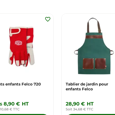
favorite_border
ts enfants Felco 720
Tablier de jardin pour
enfants Felco
s
8,90 €
HT
28,90 €
HT
 10,68 € TTC
Soit 34,68 € TTC