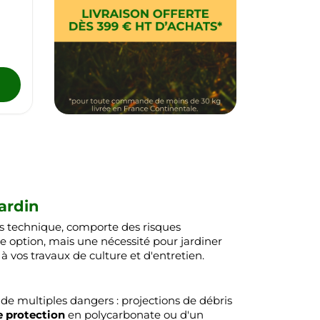
jardin
lus technique, comporte des risques
e option, mais une nécessité pour jardiner
à vos travaux de culture et d'entretien.
à de multiples dangers : projections de débris
e protection
en polycarbonate ou d'un