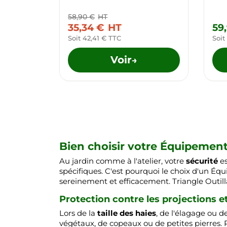
58,90 €
HT
35,34 €
HT
59
Soit 42,41 € TTC
Soit
Voir
→
Bien choisir votre Équipement 
Au jardin comme à l'atelier, votre
sécurité
es
spécifiques. C'est pourquoi le choix d'un Éq
sereinement et efficacement. Triangle Outilla
Protection contre les projections e
Lors de la
taille des haies
, de l'élagage ou d
végétaux, de copeaux ou de petites pierres. 