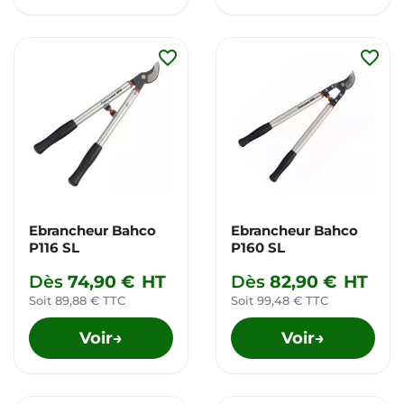
favorite_border
favorite_border
Ebrancheur Bahco
Ebrancheur Bahco
P116 SL
P160 SL
Dès
74,90 €
HT
Dès
82,90 €
HT
Soit 89,88 € TTC
Soit 99,48 € TTC
Voir
Voir
→
→