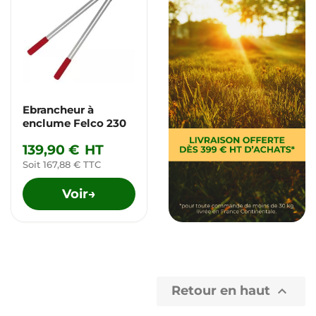
Ebrancheur à
enclume Felco 230
139,90 €
HT
Soit 167,88 € TTC
Voir
→
Retour en haut
