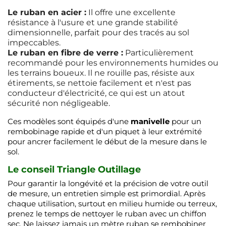
Le ruban en acier :
Il offre une excellente
résistance à l'usure et une grande stabilité
dimensionnelle, parfait pour des tracés au sol
impeccables.
Le ruban en fibre de verre :
Particulièrement
recommandé pour les environnements humides ou
les terrains boueux. Il ne rouille pas, résiste aux
étirements, se nettoie facilement et n'est pas
conducteur d'électricité, ce qui est un atout
sécurité non négligeable.
Ces modèles sont équipés d'une
manivelle
pour un
rembobinage rapide et d'un piquet à leur extrémité
pour ancrer facilement le début de la mesure dans le
sol.
Le conseil Triangle Outillage
Pour garantir la longévité et la précision de votre outil
de mesure, un entretien simple est primordial. Après
chaque utilisation, surtout en milieu humide ou terreux,
prenez le temps de nettoyer le ruban avec un chiffon
sec. Ne laissez jamais un mètre ruban se rembobiner