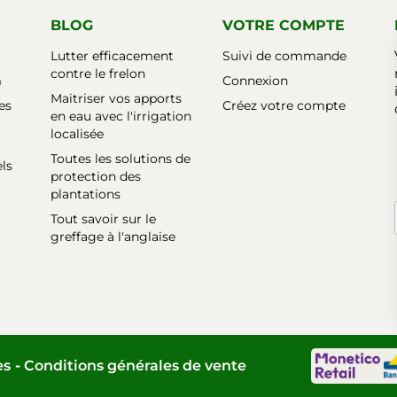
BLOG
VOTRE COMPTE
Lutter efficacement
Suivi de commande
contre le frelon
m
Connexion
Maitriser vos apports
es
Créez votre compte
en eau avec l'irrigation
localisée
Toutes les solutions de
els
protection des
plantations
Tout savoir sur le
greffage à l'anglaise
es
Conditions générales de vente