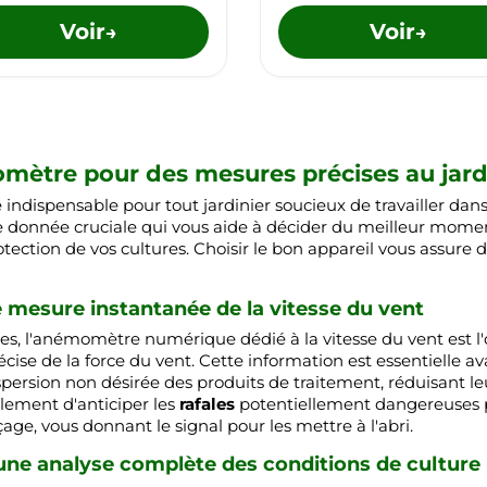
Voir
Voir
→
→
ètre pour des mesures précises au jard
dispensable pour tout jardinier soucieux de travailler dans
une donnée cruciale qui vous aide à décider du meilleur momen
ection de vos cultures. Choisir le bon appareil vous assure d
esure instantanée de la vitesse du vent
, l'anémomètre numérique dédié à la vitesse du vent est l'outi
cise de la force du vent. Cette information est essentielle a
spersion non désirée des produits de traitement, réduisant leu
lement d'anticiper les
rafales
potentiellement dangereuses po
ge, vous donnant le signal pour les mettre à l'abri.
ne analyse complète des conditions de culture