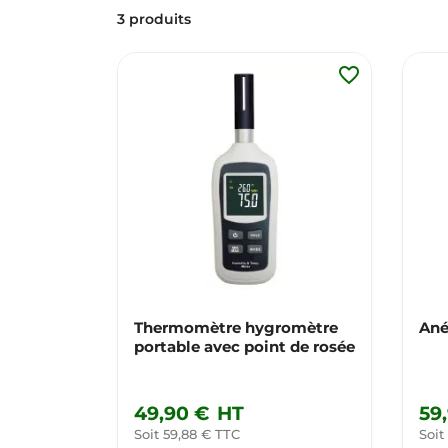
3 produits
favorite_border
Thermomètre hygromètre
Ané
portable avec point de rosée
49,90 €
HT
59
Soit 59,88 € TTC
Soit