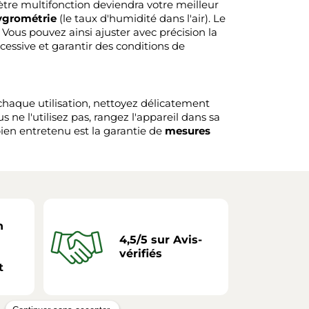
re multifonction deviendra votre meilleur
ygrométrie
(le taux d'humidité dans l'air). Le
 Vous pouvez ainsi ajuster avec précision la
xcessive et garantir des conditions de
chaque utilisation, nettoyez délicatement
s ne l'utilisez pas, rangez l'appareil dans sa
bien entretenu est la garantie de
mesures
n
4,5/5 sur Avis-
vérifiés
t