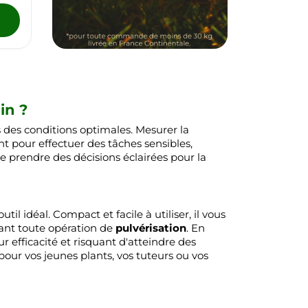
in ?
 des conditions optimales. Mesurer la
t pour effectuer des tâches sensibles,
e prendre des décisions éclairées pour la
l idéal. Compact et facile à utiliser, il vous
vant toute opération de
pulvérisation
. En
r efficacité et risquant d'atteindre des
ur vos jeunes plants, vos tuteurs ou vos