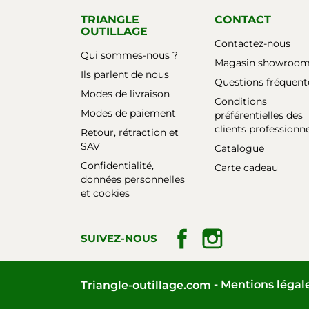
TRIANGLE
CONTACT
OUTILLAGE
Contactez-nous
Qui sommes-nous ?
Magasin showroo
Ils parlent de nous
Questions fréquent
Modes de livraison
Conditions
Modes de paiement
préférentielles des
clients professionn
Retour, rétraction et
SAV
Catalogue
Confidentialité,
Carte cadeau
données personnelles
et cookies
Facebook
Instagram
SUIVEZ-NOUS
Mentions légal
Triangle-outillage.com