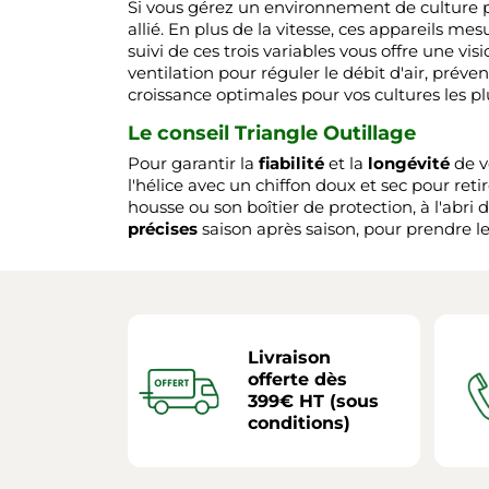
Si vous gérez un environnement de culture 
allié. En plus de la vitesse, ces appareils me
suivi de ces trois variables vous offre une v
ventilation pour réguler le débit d'air, prév
croissance optimales pour vos cultures les pl
Le conseil Triangle Outillage
Pour garantir la
fiabilité
et la
longévité
de v
l'hélice avec un chiffon doux et sec pour retir
housse ou son boîtier de protection, à l'abr
précises
saison après saison, pour prendre le
Livraison
offerte dès
399€ HT (sous
conditions)