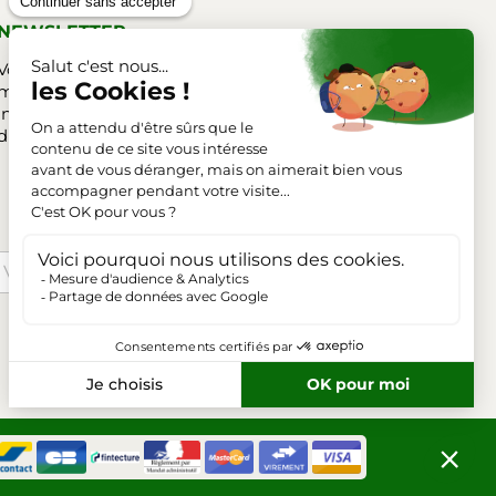
NEWSLETTER
Vous pouvez vous désinscrire à tout
moment. Vous trouverez pour cela nos
informations de contact dans les conditions
d'utilisation du site.