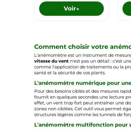
Voir
→
Comment choisir votre anémom
L'anémomètre est un instrument de mesure in
vitesse du vent
n'est pas un détail : c'est 
comme l'application de traitements ou la prot
santé et la sécurité de vos plants.
L'anémomètre numérique pour une m
Pour des besoins ciblés et des mesures rapides
fournit en quelques secondes une lecture pré
effet, un vent trop fort peut entraîner une di
zones non ciblées. Cet outil vous permet éga
structures légères comme les tunnels de força
L'anémomètre multifonction pour u