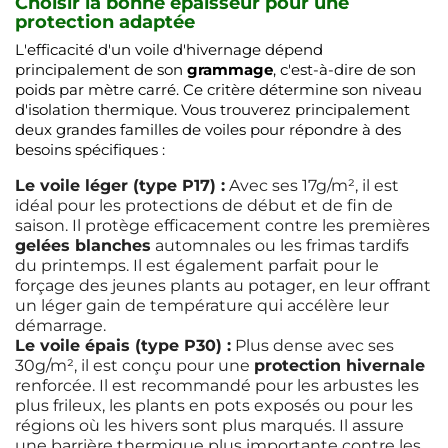
Choisir la bonne épaisseur pour une
protection adaptée
L'efficacité d'un voile d'hivernage dépend
principalement de son
grammage
, c'est-à-dire de son
poids par mètre carré. Ce critère détermine son niveau
d'isolation thermique. Vous trouverez principalement
deux grandes familles de voiles pour répondre à des
besoins spécifiques :
Le voile léger (type P17) :
Avec ses 17g/m², il est
idéal pour les protections de début et de fin de
saison. Il protège efficacement contre les premières
gelées blanches
automnales ou les frimas tardifs
du printemps. Il est également parfait pour le
forçage des jeunes plants au potager, en leur offrant
un léger gain de température qui accélère leur
démarrage.
Le voile épais (type P30) :
Plus dense avec ses
30g/m², il est conçu pour une
protection hivernale
renforcée. Il est recommandé pour les arbustes les
plus frileux, les plants en pots exposés ou pour les
régions où les hivers sont plus marqués. Il assure
une barrière thermique plus importante contre les