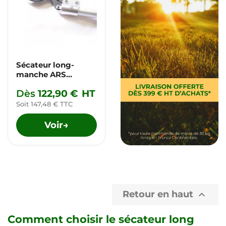
Sécateur long-
manche ARS
Longreach
Dès
122,90 €
HT
Soit 147,48 € TTC
Voir
→
Retour en haut

Comment choisir le sécateur long