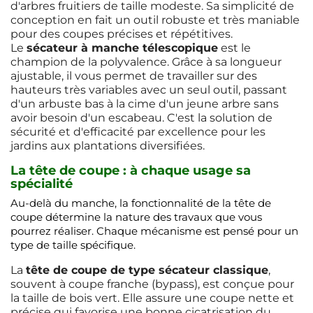
d'arbres fruitiers de taille modeste. Sa simplicité de
conception en fait un outil robuste et très maniable
pour des coupes précises et répétitives.
Le
sécateur à manche télescopique
est le
champion de la polyvalence. Grâce à sa longueur
ajustable, il vous permet de travailler sur des
hauteurs très variables avec un seul outil, passant
d'un arbuste bas à la cime d'un jeune arbre sans
avoir besoin d'un escabeau. C'est la solution de
sécurité et d'efficacité par excellence pour les
jardins aux plantations diversifiées.
La tête de coupe : à chaque usage sa
spécialité
Au-delà du manche, la fonctionnalité de la tête de
coupe détermine la nature des travaux que vous
pourrez réaliser. Chaque mécanisme est pensé pour un
type de taille spécifique.
La
tête de coupe de type sécateur classique
,
souvent à coupe franche (bypass), est conçue pour
la taille de bois vert. Elle assure une coupe nette et
précise qui favorise une bonne cicatrisation du