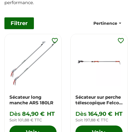
performance.
Filtrer

Pertinence
favorite_border
favorite_border
Sécateur long
Sécateur sur perche
manche ARS 180LR
télescopique Felco
290
Dès
84,90 €
HT
Dès
164,90 €
HT
Soit 101,88 € TTC
Soit 197,88 € TTC