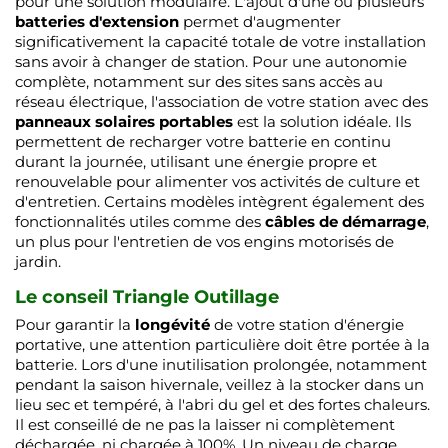
pour une solution modulaire. L'ajout d'une ou plusieurs
batteries d'extension
permet d'augmenter
significativement la capacité totale de votre installation
sans avoir à changer de station. Pour une autonomie
complète, notamment sur des sites sans accès au
réseau électrique, l'association de votre station avec des
panneaux solaires portables
est la solution idéale. Ils
permettent de recharger votre batterie en continu
durant la journée, utilisant une énergie propre et
renouvelable pour alimenter vos activités de culture et
d'entretien. Certains modèles intègrent également des
fonctionnalités utiles comme des
câbles de démarrage
,
un plus pour l'entretien de vos engins motorisés de
jardin.
Le conseil Triangle Outillage
Pour garantir la
longévité
de votre station d'énergie
portative, une attention particulière doit être portée à la
batterie. Lors d'une inutilisation prolongée, notamment
pendant la saison hivernale, veillez à la stocker dans un
lieu sec et tempéré, à l'abri du gel et des fortes chaleurs.
Il est conseillé de ne pas la laisser ni complètement
déchargée, ni chargée à 100%. Un niveau de charge