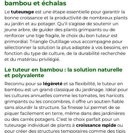
bambou et échalas
Le
tuteurage
est une étape essentielle pour garantir la
bonne croissance et la productivité de nombreux plants
au jardin et au potager. Qu'il s'agisse de soutenir un
jeune arbre, de guider des plants grimpants ou de
renforcer une tige fragile, le choix du bon tuteur est
primordial. Triangle Outillage vous accompagne pour
sélectionner la solution la plus adaptée à vos besoins, en
fonction du type de culture, de la durabilité recherchée
et du matériau privilégié.
Le tuteur en bambou : la solution naturelle
et polyvalente
Reconnu pour sa
légèreté
et sa flexibilité, le tuteur en
bambou est un grand classique du jardinage. Idéal pour
les cultures annuelles comme les tomates, les haricots
grimpants ou les concombres, il offre un soutien fiable
sans alourdir la structure. Sa finesse lui permet de se
piquer facilement en terre, même dans des jardinières
ou des carrés potagers. C'est le choix parfait pour un
tuteurage individuel de plants à
croissance rapide
ou
pour créer des structures temporaires comme des tipis