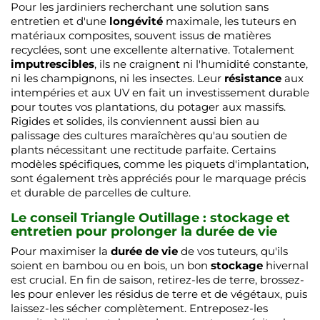
Pour les jardiniers recherchant une solution sans
entretien et d'une
longévité
maximale, les tuteurs en
matériaux composites, souvent issus de matières
recyclées, sont une excellente alternative. Totalement
imputrescibles
, ils ne craignent ni l'humidité constante,
ni les champignons, ni les insectes. Leur
résistance
aux
intempéries et aux UV en fait un investissement durable
pour toutes vos plantations, du potager aux massifs.
Rigides et solides, ils conviennent aussi bien au
palissage des cultures maraîchères qu'au soutien de
plants nécessitant une rectitude parfaite. Certains
modèles spécifiques, comme les piquets d'implantation,
sont également très appréciés pour le marquage précis
et durable de parcelles de culture.
Le conseil Triangle Outillage : stockage et
entretien pour prolonger la durée de vie
Pour maximiser la
durée de vie
de vos tuteurs, qu'ils
soient en bambou ou en bois, un bon
stockage
hivernal
est crucial. En fin de saison, retirez-les de terre, brossez-
les pour enlever les résidus de terre et de végétaux, puis
laissez-les sécher complètement. Entreposez-les