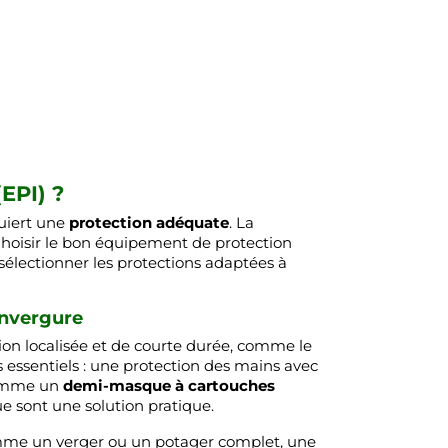
EPI) ?
quiert une
protection adéquate
. La
 Choisir le bon équipement de protection
 sélectionner les protections adaptées à
envergure
tion localisée et de courte durée, comme le
 essentiels : une protection des mains avec
 comme un
demi-masque à cartouches
que sont une solution pratique.
comme un verger ou un potager complet, une