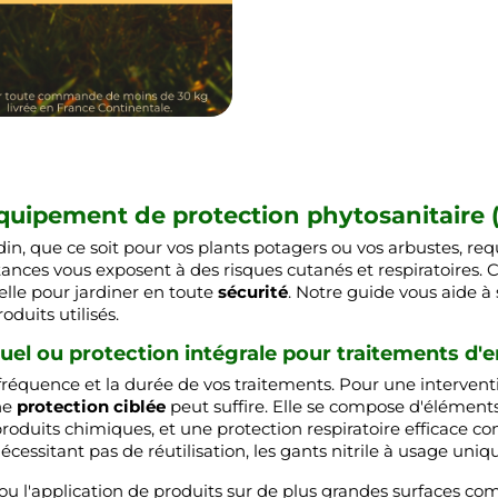
uipement de protection phytosanitaire (
rdin, que ce soit pour vos plants potagers ou vos arbustes, re
tances vous exposent à des risques cutanés et respiratoires.
elle pour jardiner en toute
sécurité
. Notre guide vous aide à
oduits utilisés.
uel ou protection intégrale pour traitements d'
a fréquence et la durée de vos traitements. Pour une interven
ne
protection ciblée
peut suffire. Elle se compose d'éléments
 produits chimiques, et une protection respiratoire efficace
nécessitant pas de réutilisation, les gants nitrile à usage uni
 ou l'application de produits sur de plus grandes surfaces 