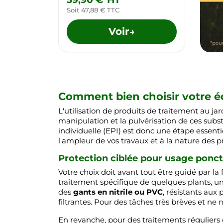
Soit 47,88 € TTC
Voir
→
Comment bien choisir votre éq
L'utilisation de produits de traitement au ja
manipulation et la pulvérisation de ces subs
individuelle (EPI) est donc une étape essenti
l'ampleur de vos travaux et à la nature des pr
Protection ciblée pour usage ponct
Votre choix doit avant tout être guidé par l
traitement spécifique de quelques plants, u
des
gants en nitrile ou PVC
, résistants aux
filtrantes. Pour des tâches très brèves et ne 
En revanche, pour des traitements réguliers