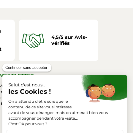
n
4,5/5 sur Avis-
vérifiés
t
NEWSLETTER
Vous pouvez vous désinscrire à tout
moment. Vous trouverez pour cela nos
informations de contact dans les conditions
d'utilisation du site.