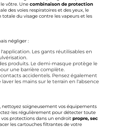
le vôtre. Une
combinaison de protection
e des voies respiratoires et des yeux, le
 totale du visage contre les vapeurs et les
ais négliger :
'application. Les gants réutilisables en
lvérisation.
s des produits. Le demi-masque protège le
pour une barrière complète.
contacts accidentels. Pensez également
laver les mains sur le terrain en l'absence
ion, nettoyez soigneusement vos équipements
nspectez-les régulièrement pour détecter toute
 vos protections dans un endroit
propre, sec
acer les cartouches filtrantes de votre