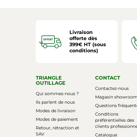
Livraison
offerte dès
399€ HT (sous
conditions)
TRIANGLE
CONTACT
OUTILLAGE
Contactez-nous
Qui sommes-nous ?
Magasin showroo
Ils parlent de nous
Questions fréquent
Modes de livraison
Conditions
Modes de paiement
préférentielles des
clients professionn
Retour, rétraction et
SAV
Catalogue