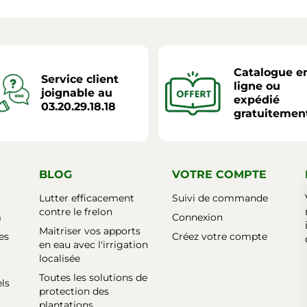
Catalogue e
Service client
ligne ou
joignable au
expédié
03.20.29.18.18
gratuitemen
BLOG
VOTRE COMPTE
Lutter efficacement
Suivi de commande
contre le frelon
m
Connexion
Maitriser vos apports
es
Créez votre compte
en eau avec l'irrigation
localisée
Toutes les solutions de
els
protection des
plantations