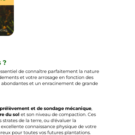
 ?
 essentiel de connaître parfaitement la nature
dements et votre arrosage en fonction des
oltes abondantes et un enracinement de grande
e prélèvement et de sondage mécanique
,
re du sol
et son niveau de compaction. Ces
strates de la terre, ou d'évaluer la
e excellente connaissance physique de votre
oureux pour toutes vos futures plantations.