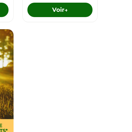
Voir
→