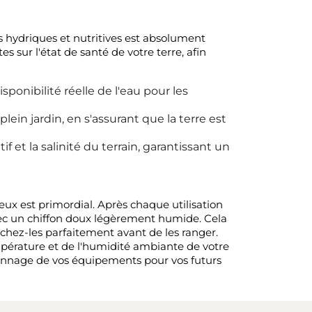
s hydriques et nutritives est absolument
 sur l'état de santé de votre terre, afin
sponibilité réelle de l'eau pour les
in jardin, en s'assurant que la terre est
tif et la salinité du terrain, garantissant un
reux est primordial. Après chaque utilisation
vec un chiffon doux légèrement humide. Cela
Séchez-les parfaitement avant de les ranger.
mpérature et de l'humidité ambiante de votre
alonnage de vos équipements pour vos futurs