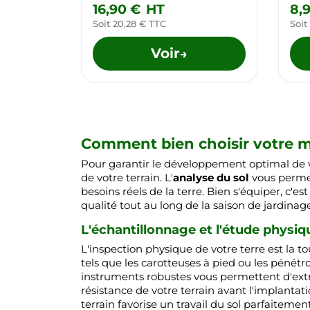
16,90 €
HT
8,
Soit 20,28 € TTC
Soit
Voir
→
Comment bien choisir votre ma
Pour garantir le développement optimal de
de votre terrain. L'
analyse du sol
vous permet
besoins réels de la terre. Bien s'équiper, c
qualité tout au long de la saison de jardinage
L'échantillonnage et l'étude physiq
L'inspection physique de votre terre est la t
tels que les carotteuses à pied ou les pénét
instruments robustes vous permettent d'extrair
résistance de votre terrain avant l'implantat
terrain favorise un travail du sol parfaitemen