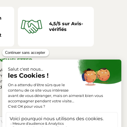
n
4,5/5 sur Avis-
vérifiés
t
NEWSLETTER
Vous pouvez vous désinscrire à tout
moment. Vous trouverez pour cela nos
informations de contact dans les conditions
d'utilisation du site.