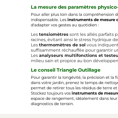
La mesure des paramètres physico
Pour aller plus loin dans la compréhension d
indispensable. Les
instruments de mesure d
d'adapter vos gestes au quotidien :
Les
tensiomètres
sont les alliés parfaits
racines, évitant ainsi le stress hydrique de
Les
thermomètres de sol
vous indiquent 
suffisamment réchauffée pour garantir un
Les
analyseurs multifonctions et testeu
milieu sain et propice au bon développ
Le conseil Triangle Outillage
Pour garantir la longévité, la précision et la f
dans votre jardin, prenez le temps de netto
permet de retirer tous les résidus de terre e
Stockez toujours vos
instruments de mesur
espace de rangement, idéalement dans leur m
diagnostics de terrain.