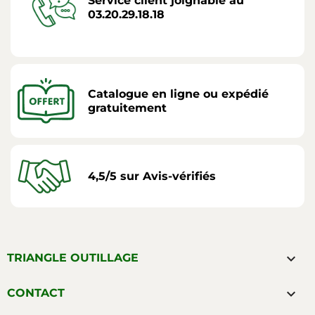
Service client joignable au
03.20.29.18.18
Catalogue en ligne ou expédié
gratuitement
4,5/5 sur Avis-vérifiés

TRIANGLE OUTILLAGE

CONTACT