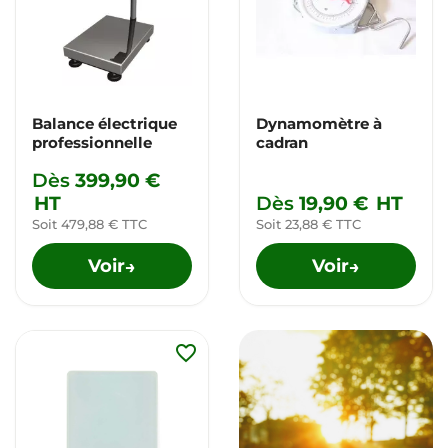
Balance électrique
Dynamomètre à
professionnelle
cadran
Dès
399,90 €
HT
Dès
19,90 €
HT
Soit 479,88 € TTC
Soit 23,88 € TTC
Voir
Voir
→
→
favorite_border