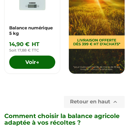
Balance numérique
5 kg
14,90 €
HT
Soit 17,88 € TTC
Voir
→
Retour en haut

Comment choisir la balance agricole
adaptée à vos récoltes ?