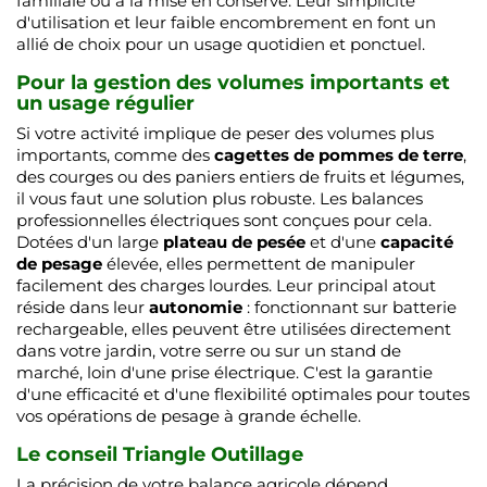
familiale ou à la mise en conserve. Leur simplicité
d'utilisation et leur faible encombrement en font un
allié de choix pour un usage quotidien et ponctuel.
Pour la gestion des volumes importants et
un usage régulier
Si votre activité implique de peser des volumes plus
importants, comme des
cagettes de pommes de terre
,
des courges ou des paniers entiers de fruits et légumes,
il vous faut une solution plus robuste. Les balances
professionnelles électriques sont conçues pour cela.
Dotées d'un large
plateau de pesée
et d'une
capacité
de pesage
élevée, elles permettent de manipuler
facilement des charges lourdes. Leur principal atout
réside dans leur
autonomie
: fonctionnant sur batterie
rechargeable, elles peuvent être utilisées directement
dans votre jardin, votre serre ou sur un stand de
marché, loin d'une prise électrique. C'est la garantie
d'une efficacité et d'une flexibilité optimales pour toutes
vos opérations de pesage à grande échelle.
Le conseil Triangle Outillage
La précision de votre balance agricole dépend