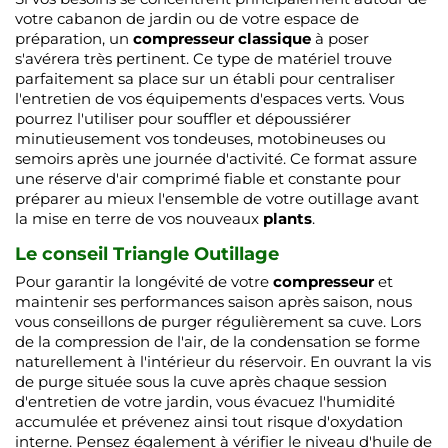
votre cabanon de jardin ou de votre espace de
préparation, un
compresseur classique
à poser
s'avérera très pertinent. Ce type de matériel trouve
parfaitement sa place sur un établi pour centraliser
l'entretien de vos équipements d'espaces verts. Vous
pourrez l'utiliser pour souffler et dépoussiérer
minutieusement vos tondeuses, motobineuses ou
semoirs après une journée d'activité. Ce format assure
une réserve d'air comprimé fiable et constante pour
préparer au mieux l'ensemble de votre outillage avant
la mise en terre de vos nouveaux
plants
.
Le conseil Triangle Outillage
Pour garantir la longévité de votre
compresseur
et
maintenir ses performances saison après saison, nous
vous conseillons de purger régulièrement sa cuve. Lors
de la compression de l'air, de la condensation se forme
naturellement à l'intérieur du réservoir. En ouvrant la vis
de purge située sous la cuve après chaque session
d'entretien de votre jardin, vous évacuez l'humidité
accumulée et prévenez ainsi tout risque d'oxydation
interne. Pensez également à vérifier le niveau d'huile de