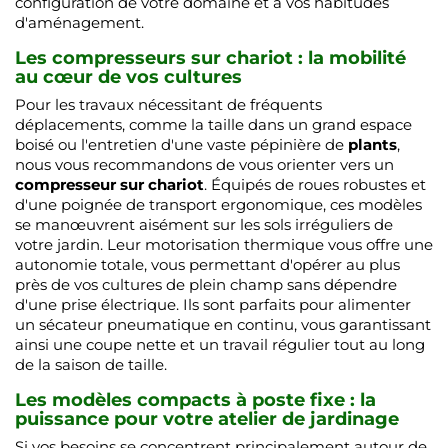
configuration de votre domaine et à vos habitudes
d'aménagement.
Les compresseurs sur chariot : la mobilité
au cœur de vos cultures
Pour les travaux nécessitant de fréquents
déplacements, comme la taille dans un grand espace
boisé ou l'entretien d'une vaste pépinière de
plants
,
nous vous recommandons de vous orienter vers un
compresseur sur chariot
. Équipés de roues robustes et
d'une poignée de transport ergonomique, ces modèles
se manœuvrent aisément sur les sols irréguliers de
votre jardin. Leur motorisation thermique vous offre une
autonomie totale, vous permettant d'opérer au plus
près de vos cultures de plein champ sans dépendre
d'une prise électrique. Ils sont parfaits pour alimenter
un sécateur pneumatique en continu, vous garantissant
ainsi une coupe nette et un travail régulier tout au long
de la saison de taille.
Les modèles compacts à poste fixe : la
puissance pour votre atelier de jardinage
Si vos besoins se concentrent principalement autour de