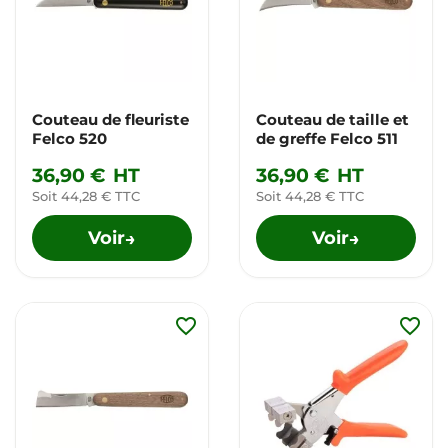
Couteau de fleuriste
Couteau de taille et
Felco 520
de greffe Felco 511
36,90 €
HT
36,90 €
HT
Soit 44,28 € TTC
Soit 44,28 € TTC
Voir
Voir
→
→
favorite_border
favorite_border