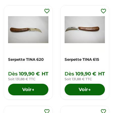
favorite_border
favorite_border
Serpette TINA 620
Serpette TINA 615
Dès
109,90 €
HT
Dès
109,90 €
HT
Soit 131,88 € TTC
Soit 131,88 € TTC
Voir
Voir
→
→
favorite_border
favorite_border