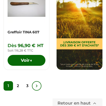
Greffoir TINA 607
Dès
96,90 €
HT
Soit 116,28 € TTC
Voir
→
1
2
3
Retour en haut
