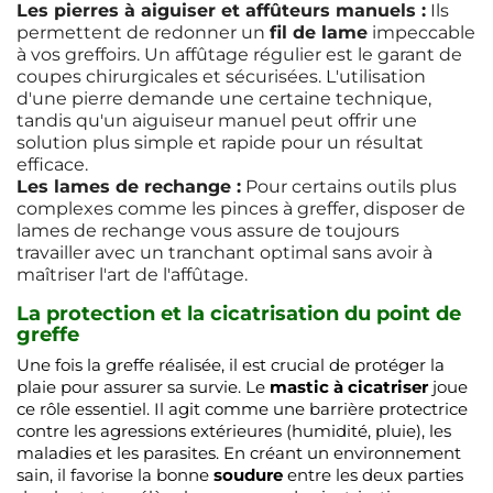
Les pierres à aiguiser et affûteurs manuels :
Ils
permettent de redonner un
fil de lame
impeccable
à vos greffoirs. Un affûtage régulier est le garant de
coupes chirurgicales et sécurisées. L'utilisation
d'une pierre demande une certaine technique,
tandis qu'un aiguiseur manuel peut offrir une
solution plus simple et rapide pour un résultat
efficace.
Les lames de rechange :
Pour certains outils plus
complexes comme les pinces à greffer, disposer de
lames de rechange vous assure de toujours
travailler avec un tranchant optimal sans avoir à
maîtriser l'art de l'affûtage.
La protection et la cicatrisation du point de
greffe
Une fois la greffe réalisée, il est crucial de protéger la
plaie pour assurer sa survie. Le
mastic à cicatriser
joue
ce rôle essentiel. Il agit comme une barrière protectrice
contre les agressions extérieures (humidité, pluie), les
maladies et les parasites. En créant un environnement
sain, il favorise la bonne
soudure
entre les deux parties