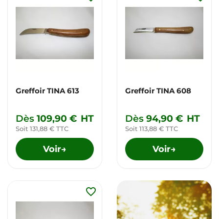
Greffoir TINA 613
Greffoir TINA 608
Dès
109,90 €
HT
Dès
94,90 €
HT
Soit 131,88 € TTC
Soit 113,88 € TTC
Voir
Voir
→
→
favorite_border