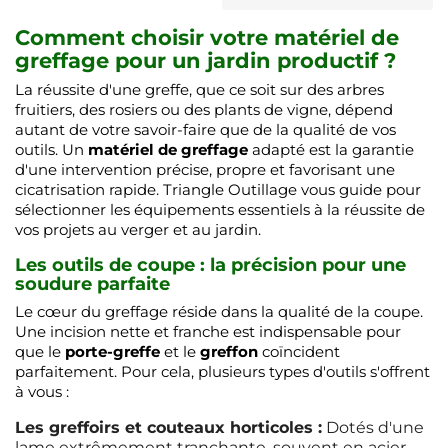
Comment choisir votre matériel de
greffage pour un jardin productif ?
La réussite d'une greffe, que ce soit sur des arbres
fruitiers, des rosiers ou des plants de vigne, dépend
autant de votre savoir-faire que de la qualité de vos
outils. Un
matériel de greffage
adapté est la garantie
d'une intervention précise, propre et favorisant une
cicatrisation rapide. Triangle Outillage vous guide pour
sélectionner les équipements essentiels à la réussite de
vos projets au verger et au jardin.
Les outils de coupe : la précision pour une
soudure parfaite
Le cœur du greffage réside dans la qualité de la coupe.
Une incision nette et franche est indispensable pour
que le
porte-greffe
et le
greffon
coïncident
parfaitement. Pour cela, plusieurs types d'outils s'offrent
à vous :
Les greffoirs et couteaux horticoles :
Dotés d'une
lame extrêmement tranchante, souvent en acier