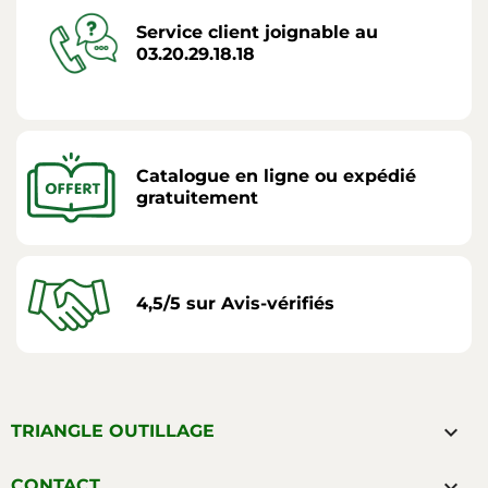
Service client joignable au
03.20.29.18.18
Catalogue en ligne ou expédié
gratuitement
4,5/5 sur Avis-vérifiés

TRIANGLE OUTILLAGE

CONTACT