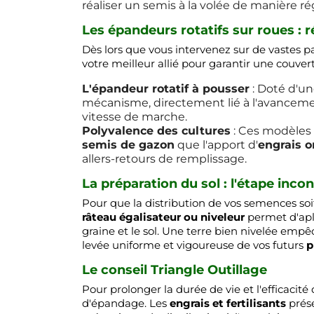
réaliser un semis à la volée de manière ré
Les épandeurs rotatifs sur roues : 
Dès lors que vous intervenez sur de vastes p
votre meilleur allié pour garantir une couvert
L'épandeur rotatif à pousser
: Doté d'un
mécanisme, directement lié à l'avancemen
vitesse de marche.
Polyvalence des cultures
: Ces modèles s
semis de gazon
que l'apport d'
engrais 
allers-retours de remplissage.
La préparation du sol : l'étape inc
Pour que la distribution de vos semences soit
râteau égalisateur ou niveleur
permet d'apla
graine et le sol. Une terre bien nivelée emp
levée uniforme et vigoureuse de vos futurs
p
Le conseil Triangle Outillage
Pour prolonger la durée de vie et l'efficacité
d'épandage. Les
engrais et fertilisants
prése