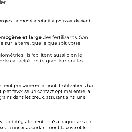
er.
rgers, le modèle rotatif à pousser devient
homogène et large
des fertilisants. Son
ur la terre, quelle que soit votre
étries. Ils facilitent aussi bien le
ande capacité limite grandement les
lement préparée en amont. L'utilisation d'un
plat favorise un contact optimal entre la
rains dans les creux, assurant ainsi une
vider intégralement après chaque session
sez à rincer abondamment la cuve et le