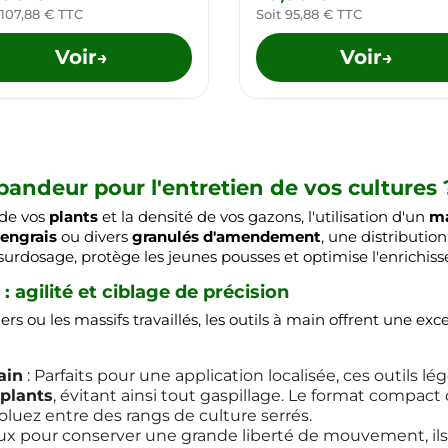
 107,88 € TTC
Soit 95,88 € TTC
Voir
Voir
→
→
andeur pour l'entretien de vos cultures 
de vos
plants
et la densité de vos gazons, l'utilisation d'un
ma
engrais
ou divers
granulés d'amendement
, une distribution
 surdosage, protège les jeunes pousses et optimise l'enrichiss
 agilité et ciblage de précision
ers ou les massifs travaillés, les outils à main offrent une exc
ain
: Parfaits pour une application localisée, ces outils 
plants
, évitant ainsi tout gaspillage. Le format compa
oluez entre des rangs de culture serrés.
ux pour conserver une grande liberté de mouvement, ils