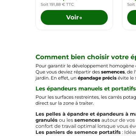
Soit 191,88 € TTC
Soit
Voir
→
Comment bien choisir votre ép
Pour garantir le développement homogène 
Que vous deviez répartir des
semences
, de l'
jardin. En effet, un
épandage précis
évite le
Les épandeurs manuels et portatifs :
Pour les surfaces restreintes, les carrés potag
direct sur la zone à traiter.
Les pelles à épandre et épandeurs à m
granulés
ou les
semences
autour de vos
confort de travail optimal lorsque vous év
Les paniers de semence portatifs
: Idéa