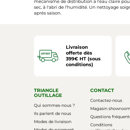
mécanisme de distribution à l'eau claire pour
sec, à l'abri de l'humidité. Un nettoyage soi
après saison.
Livraison
offerte dès
399€ HT (sous
conditions)
TRIANGLE
CONTACT
OUTILLAGE
Contactez-nous
Qui sommes-nous ?
Magasin showroo
Ils parlent de nous
Questions fréquent
Modes de livraison
Conditions
Modes de paiement