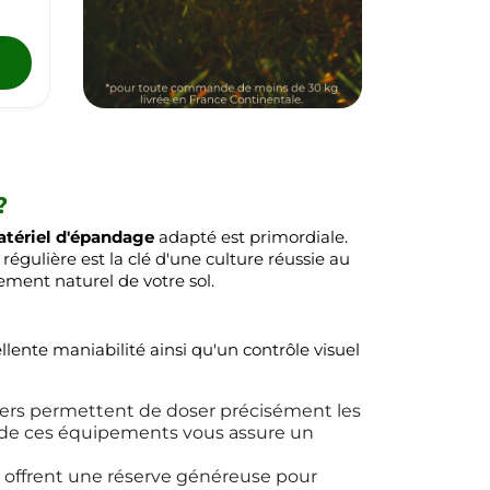
?
tériel d'épandage
adapté est primordiale.
 régulière est la clé d'une culture réussie au
ement naturel de votre sol.
ellente maniabilité ainsi qu'un contrôle visuel
légers permettent de doser précisément les
ct de ces équipements vous assure un
 offrent une réserve généreuse pour