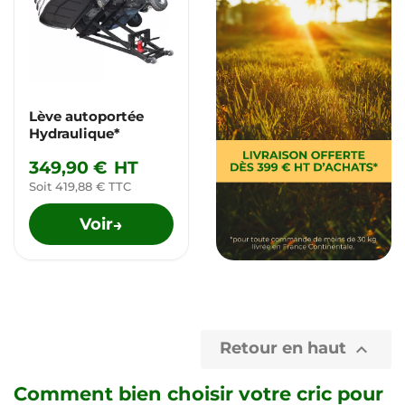
Lève autoportée
Hydraulique*
349,90 €
HT
Soit 419,88 € TTC
Voir
→
Retour en haut

Comment bien choisir votre cric pour