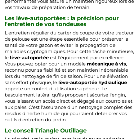
performantes vous assure un maintien rigoureux lors de
vos travaux de préparation de terrain.
Les lève-autoportées : la précision pour
l'entretien de vos tondeuses
L'entretien régulier du carter de coupe de votre tracteur
de pelouse est une étape essentielle pour préserver la
santé de votre gazon et éviter la propagation de
maladies cryptogamiques. Pour cette tâche minutieuse,
le
lève-autoportée
est l'équipement par excellence.
Vous pouvez opter pour un modèle
mécanique à vis
,
reconnu pour sa fiabilité et son maintien inébranlable
lors du nettoyage de fin de saison. Pour une élévation
sans effort physique, le
lève-autoportée hydraulique
apporte un confort d'utilisation supérieur. Le
basculement latéral qu'ils proposent sécurise l'engin,
vous laissant un accès direct et dégagé aux courroies et
aux pales. C'est l'assurance d'un nettoyage complet des
résidus d'herbe humide qui pourraient détériorer vos
outils d'entretien du jardin.
Le conseil Triangle Outillage