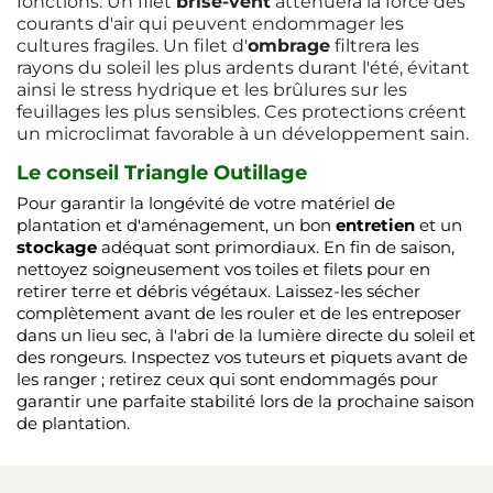
fonctions. Un filet
brise-vent
atténuera la force des
courants d'air qui peuvent endommager les
cultures fragiles. Un filet d'
ombrage
filtrera les
rayons du soleil les plus ardents durant l'été, évitant
ainsi le stress hydrique et les brûlures sur les
feuillages les plus sensibles. Ces protections créent
un microclimat favorable à un développement sain.
Le conseil Triangle Outillage
Pour garantir la longévité de votre matériel de
plantation et d'aménagement, un bon
entretien
et un
stockage
adéquat sont primordiaux. En fin de saison,
nettoyez soigneusement vos toiles et filets pour en
retirer terre et débris végétaux. Laissez-les sécher
complètement avant de les rouler et de les entreposer
dans un lieu sec, à l'abri de la lumière directe du soleil et
des rongeurs. Inspectez vos tuteurs et piquets avant de
les ranger ; retirez ceux qui sont endommagés pour
garantir une parfaite stabilité lors de la prochaine saison
de plantation.