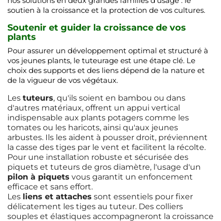
nos solutions en deux grandes familles d'usage : le
soutien à la croissance et la protection de vos cultures.
Soutenir et guider la croissance de vos
plants
Pour assurer un développement optimal et structuré à
vos jeunes plants, le tuteurage est une étape clé. Le
choix des supports et des liens dépend de la nature et
de la vigueur de vos végétaux.
Les
tuteurs
, qu'ils soient en bambou ou dans
d'autres matériaux, offrent un appui vertical
indispensable aux plants potagers comme les
tomates ou les haricots, ainsi qu'aux jeunes
arbustes. Ils les aident à pousser droit, préviennent
la casse des tiges par le vent et facilitent la récolte.
Pour une installation robuste et sécurisée des
piquets et tuteurs de gros diamètre, l'usage d'un
pilon à piquets
vous garantit un enfoncement
efficace et sans effort.
Les
liens et attaches
sont essentiels pour fixer
délicatement les tiges au tuteur. Des colliers
souples et élastiques accompagneront la croissance