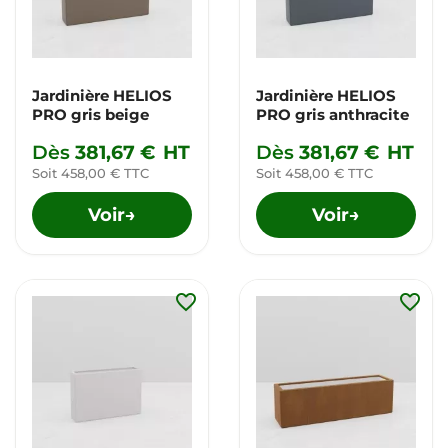
Jardinière HELIOS
Jardinière HELIOS
PRO gris beige
PRO gris anthracite
Dès
381,67 €
HT
Dès
381,67 €
HT
Soit 458,00 € TTC
Soit 458,00 € TTC
Voir
Voir
→
→
favorite_border
favorite_border