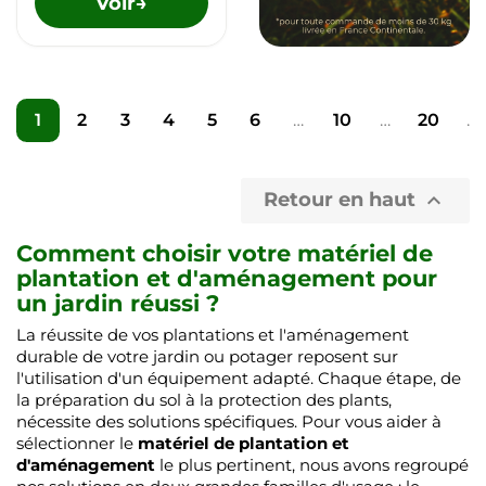
Voir
→
1
2
3
4
5
6
…
10
…
20
…
Retour en haut

Comment choisir votre matériel de
plantation et d'aménagement pour
un jardin réussi ?
La réussite de vos plantations et l'aménagement
durable de votre jardin ou potager reposent sur
l'utilisation d'un équipement adapté. Chaque étape, de
la préparation du sol à la protection des plants,
nécessite des solutions spécifiques. Pour vous aider à
sélectionner le
matériel de plantation et
d'aménagement
le plus pertinent, nous avons regroupé