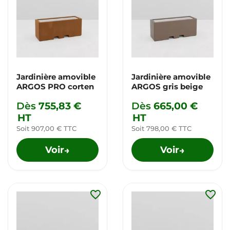
Jardinière amovible
Jardinière amovible
ARGOS PRO corten
ARGOS gris beige
Dès
755,83 €
Dès
665,00 €
HT
HT
Soit 907,00 € TTC
Soit 798,00 € TTC
Voir
Voir
→
→
favorite_border
favorite_border