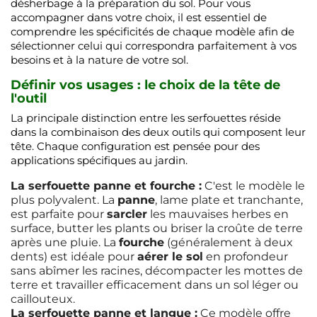
désherbage à la préparation du sol. Pour vous
accompagner dans votre choix, il est essentiel de
comprendre les spécificités de chaque modèle afin de
sélectionner celui qui correspondra parfaitement à vos
besoins et à la nature de votre sol.
Définir vos usages : le choix de la tête de
l'outil
La principale distinction entre les serfouettes réside
dans la combinaison des deux outils qui composent leur
tête. Chaque configuration est pensée pour des
applications spécifiques au jardin.
La serfouette panne et fourche :
C'est le modèle le
plus polyvalent. La
panne
, lame plate et tranchante,
est parfaite pour
sarcler
les mauvaises herbes en
surface, butter les plants ou briser la croûte de terre
après une pluie. La
fourche
(généralement à deux
dents) est idéale pour
aérer le sol
en profondeur
sans abîmer les racines, décompacter les mottes de
terre et travailler efficacement dans un sol léger ou
caillouteux.
La serfouette panne et langue :
Ce modèle offre