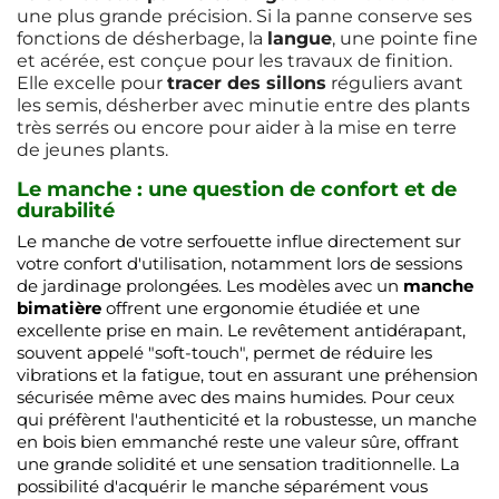
une plus grande précision. Si la panne conserve ses
fonctions de désherbage, la
langue
, une pointe fine
et acérée, est conçue pour les travaux de finition.
Elle excelle pour
tracer des sillons
réguliers avant
les semis, désherber avec minutie entre des plants
très serrés ou encore pour aider à la mise en terre
de jeunes plants.
Le manche : une question de confort et de
durabilité
Le manche de votre serfouette influe directement sur
votre confort d'utilisation, notamment lors de sessions
de jardinage prolongées. Les modèles avec un
manche
bimatière
offrent une ergonomie étudiée et une
excellente prise en main. Le revêtement antidérapant,
souvent appelé "soft-touch", permet de réduire les
vibrations et la fatigue, tout en assurant une préhension
sécurisée même avec des mains humides. Pour ceux
qui préfèrent l'authenticité et la robustesse, un manche
en bois bien emmanché reste une valeur sûre, offrant
une grande solidité et une sensation traditionnelle. La
possibilité d'acquérir le manche séparément vous