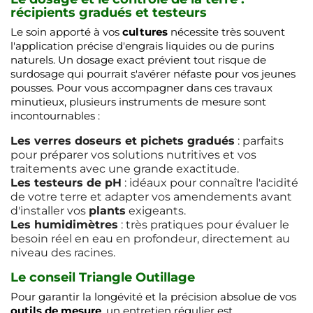
récipients gradués et testeurs
Le soin apporté à vos
cultures
nécessite très souvent
l'application précise d'engrais liquides ou de purins
naturels. Un dosage exact prévient tout risque de
surdosage qui pourrait s'avérer néfaste pour vos jeunes
pousses. Pour vous accompagner dans ces travaux
minutieux, plusieurs instruments de mesure sont
incontournables :
Les verres doseurs et pichets gradués
: parfaits
pour préparer vos solutions nutritives et vos
traitements avec une grande exactitude.
Les testeurs de pH
: idéaux pour connaître l'acidité
de votre terre et adapter vos amendements avant
d'installer vos
plants
exigeants.
Les humidimètres
: très pratiques pour évaluer le
besoin réel en eau en profondeur, directement au
niveau des racines.
Le conseil Triangle Outillage
Pour garantir la longévité et la précision absolue de vos
outils de mesure
, un entretien régulier est