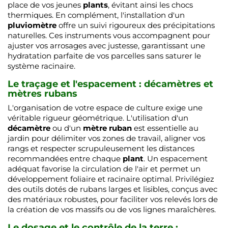
place de vos jeunes
plants
, évitant ainsi les chocs
thermiques. En complément, l'installation d'un
pluviomètre
offre un suivi rigoureux des précipitations
naturelles. Ces instruments vous accompagnent pour
ajuster vos arrosages avec justesse, garantissant une
hydratation parfaite de vos parcelles sans saturer le
système racinaire.
Le traçage et l'espacement : décamètres et
mètres rubans
L'organisation de votre espace de culture exige une
véritable rigueur géométrique. L'utilisation d'un
décamètre
ou d'un
mètre ruban
est essentielle au
jardin pour délimiter vos zones de travail, aligner vos
rangs et respecter scrupuleusement les distances
recommandées entre chaque
plant
. Un espacement
adéquat favorise la circulation de l'air et permet un
développement foliaire et racinaire optimal. Privilégiez
des outils dotés de rubans larges et lisibles, conçus avec
des matériaux robustes, pour faciliter vos relevés lors de
la création de vos massifs ou de vos lignes maraîchères.
Le dosage et le contrôle de la terre :