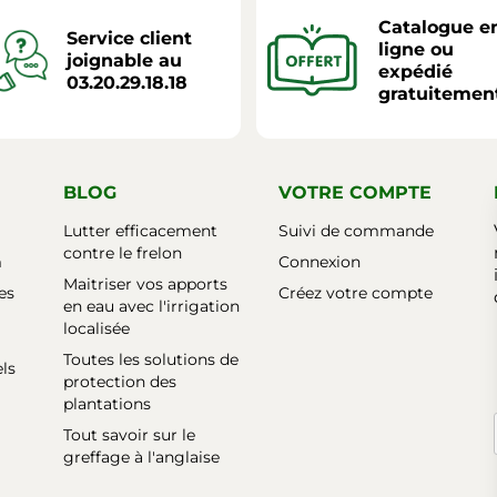
Catalogue e
Service client
ligne ou
joignable au
expédié
03.20.29.18.18
gratuitemen
BLOG
VOTRE COMPTE
Lutter efficacement
Suivi de commande
contre le frelon
m
Connexion
Maitriser vos apports
es
Créez votre compte
en eau avec l'irrigation
localisée
Toutes les solutions de
els
protection des
plantations
Tout savoir sur le
greffage à l'anglaise