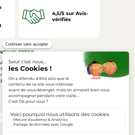
n
4,5/5 sur Avis-
vérifiés
t
NEWSLETTER
Vous pouvez vous désinscrire à tout
moment. Vous trouverez pour cela nos
informations de contact dans les conditions
d'utilisation du site.