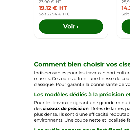
23,90 €
HT
25,
19,12 €
HT
14
Soit 22,94 € TTC
Soit
Voir
→
Comment bien choisir vos cisea
Indispensables pour les travaux d'horticultu
massifs. Ces outils offrent une finesse de cou
classique. Pour garantir la bonne santé de vos 
Les modèles dédiés à la précision et 
Pour les travaux exigeant une grande minuti
des
ciseaux de précision
. Dotés de lames pa
plus dense. Ils sont d'une efficacité redouta
environnants. Une coupe nette et localisée fa