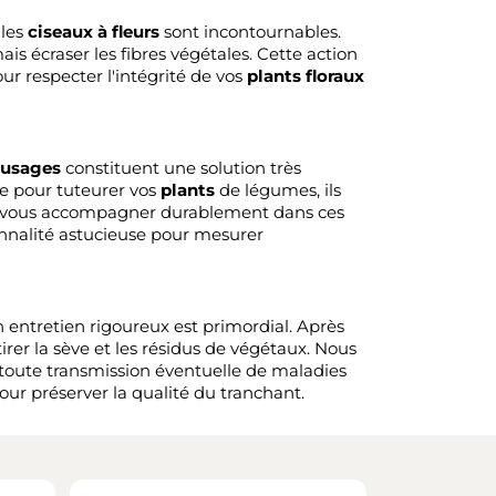
 les
ciseaux à fleurs
sont incontournables.
is écraser les fibres végétales. Cette action
our respecter l'intégrité de vos
plants floraux
-usages
constituent une solution très
lle pour tuteurer vos
plants
de légumes, ils
 vous accompagner durablement dans ces
onnalité astucieuse pour mesurer
n entretien rigoureux est primordial. Après
rer la sève et les résidus de végétaux. Nous
toute transmission éventuelle de maladies
pour préserver la qualité du tranchant.