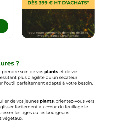
tures ?
ur prendre soin de vos
plants
et de vos
essitant plus d'agilité qu'un sécateur
ner l'outil parfaitement adapté à votre besoin.
ulier de vos jeunes
plants
, orientez-vous vers
 glisser facilement au cœur du feuillage le
blesser les tiges ou les bourgeons
os végétaux.