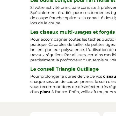
Les outils conçus pour l'art floral et
Si votre activité principale consiste à prélev
Spécialement étudiés pour sectionner les tige
de coupe franche optimise la capacité des tige
lors de la coupe.
Les ciseaux multi-usages et forgés
Pour accompagner toutes les tâches quotidie
pratique. Capables de tailler de petites tiges
brillent par leur polyvalence. L'utilisation de
travaux réguliers. Par ailleurs, certains mod
précisément la profondeur d'un semis ou véri
Le conseil Triangle Outillage
Pour prolonger la durée de vie de vos
ciseau
chaque session de coupe, prenez le soin d'es
vous recommandons de désinfecter très régul
d'un
plant
à l'autre. Enfin, veillez à toujour