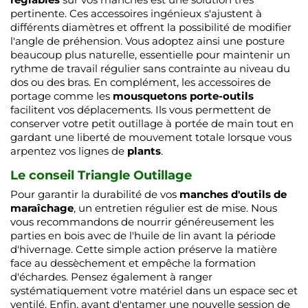
pertinente. Ces accessoires ingénieux s'ajustent à
différents diamètres et offrent la possibilité de modifier
l'angle de préhension. Vous adoptez ainsi une posture
beaucoup plus naturelle, essentielle pour maintenir un
rythme de travail régulier sans contrainte au niveau du
dos ou des bras. En complément, les accessoires de
portage comme les
mousquetons porte-outils
facilitent vos déplacements. Ils vous permettent de
conserver votre petit outillage à portée de main tout en
gardant une liberté de mouvement totale lorsque vous
arpentez vos lignes de
plants
.
Le conseil Triangle Outillage
Pour garantir la durabilité de vos
manches d'outils de
maraîchage
, un entretien régulier est de mise. Nous
vous recommandons de nourrir généreusement les
parties en bois avec de l'huile de lin avant la période
d'hivernage. Cette simple action préserve la matière
face au dessèchement et empêche la formation
d'échardes. Pensez également à ranger
systématiquement votre matériel dans un espace sec et
ventilé. Enfin, avant d'entamer une nouvelle session de