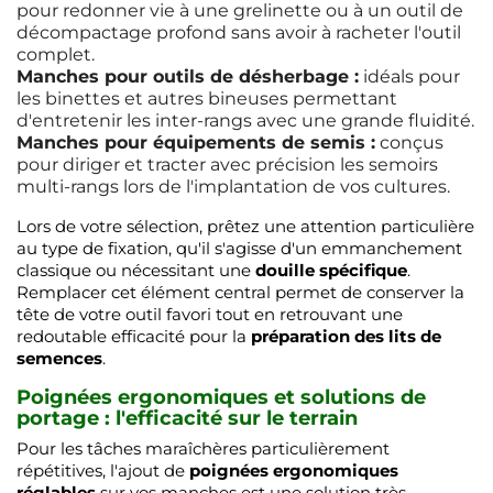
pour redonner vie à une grelinette ou à un outil de
décompactage profond sans avoir à racheter l'outil
complet.
Manches pour outils de désherbage :
idéals pour
les binettes et autres bineuses permettant
d'entretenir les inter-rangs avec une grande fluidité.
Manches pour équipements de semis :
conçus
pour diriger et tracter avec précision les semoirs
multi-rangs lors de l'implantation de vos cultures.
Lors de votre sélection, prêtez une attention particulière
au type de fixation, qu'il s'agisse d'un emmanchement
classique ou nécessitant une
douille spécifique
.
Remplacer cet élément central permet de conserver la
tête de votre outil favori tout en retrouvant une
redoutable efficacité pour la
préparation des lits de
semences
.
Poignées ergonomiques et solutions de
portage : l'efficacité sur le terrain
Pour les tâches maraîchères particulièrement
répétitives, l'ajout de
poignées ergonomiques
réglables
sur vos manches est une solution très