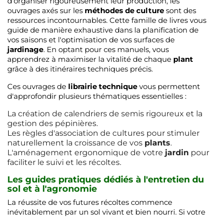
d'organiser rigoureusement leur production, les
ouvrages axés sur les
méthodes de culture
sont des
ressources incontournables. Cette famille de livres vous
guide de manière exhaustive dans la planification de
vos saisons et l'optimisation de vos surfaces de
jardinage
. En optant pour ces manuels, vous
apprendrez à maximiser la vitalité de chaque
plant
grâce à des itinéraires techniques précis.
Ces ouvrages de
librairie technique
vous permettent
d'approfondir plusieurs thématiques essentielles :
La création de calendriers de semis rigoureux et la
gestion des pépinières.
Les règles d'association de cultures pour stimuler
naturellement la croissance de vos
plants
.
L'aménagement ergonomique de votre
jardin
pour
faciliter le suivi et les récoltes.
Les guides pratiques dédiés à l'entretien du
sol et à l'agronomie
La réussite de vos futures récoltes commence
inévitablement par un sol vivant et bien nourri. Si votre