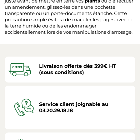
juste avant de mettre en terre vos
plants
ou d'effectuer
un amendement, glissez-les dans une pochette
transparente ou un porte-documents étanche. Cette
précaution simple évitera de maculer les pages avec de
la terre humide ou de les endommager
accidentellement lors de vos manipulations d'arrosage.
Livraison offerte dès 399€ HT
(sous conditions)
Service client joignable au
03.20.29.18.18