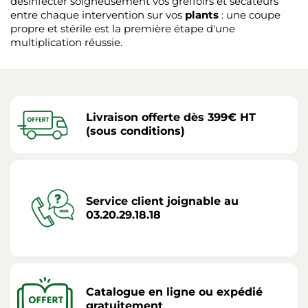
désinfecter soigneusement vos greffoirs et sécateurs
entre chaque intervention sur vos
plants
: une coupe
propre et stérile est la première étape d'une
multiplication réussie.
Livraison offerte dès 399€ HT
(sous conditions)
Service client joignable au
03.20.29.18.18
Catalogue en ligne ou expédié
gratuitement