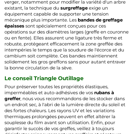
verger, notamment pour modifier la variété d'un arbre
existant, la technique du
surgreffage
exige un
équipement capable de supporter une tension
mécanique plus importante. Les
bandes de greffage
épaisses
sont spécialement conçues pour ces
opérations sur des diamètres larges (greffe en couronne
ou en fente). Elles assurent une ligature très ferme et
robuste, protégeant efficacement la zone greffée des
intempéries le temps que la soudure de l'écorce et du
cambium soit complète. Ces bandes maintiennent
solidement les gros greffons sans pour autant entraver
la bonne circulation de la sève.
Le conseil Triangle Outillage
Pour préserver toutes les propriétés élastiques,
imperméables et auto-adhésives de vos
rubans à
greffer
, nous vous recommandons de les stocker dans
un endroit sec, à l'abri de la lumière directe du soleil et
des fortes chaleurs. Les rayons UV et les variations
thermiques prolongées peuvent en effet altérer la
souplesse du film avant son utilisation. Enfin, pour
garantir le succès de vos greffes, veillez à toujours