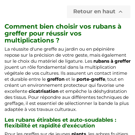
Retour en haut

Comment bien choisir vos rubans à
greffer pour réussir vos
multiplications ?
La réussite d'une greffe au jardin ou en pépinière
repose sur la précision de votre geste, mais également
sur le choix du matériel de ligature. Les
rubans à greffer
jouent un rôle fondamental dans la multiplication
végétale de vos cultures. Ils assurent un contact intime
et durable entre le
greffon
et le
porte-greffe
, tout en
créant un environnement protecteur qui favorise une
excellente
cicatrisation
et empêche la déshydratation
des tissus. Pour répondre aux différentes techniques de
greffage, il est essentiel de sélectionner la bande la plus
adaptée à vos travaux culturaux.
Les rubans étirables et auto-soudables :
flexibilité et rapidité d'exécution
Pour les greffes sur de jeunes
plants
, les arbres fruitiers