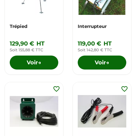
Trépied
Interrupteur
129,90 €
HT
119,00 €
HT
Soit 155,88 € TTC
Soit 142,80 € TTC
Voir
Voir
→
→
favorite_border
favorite_border