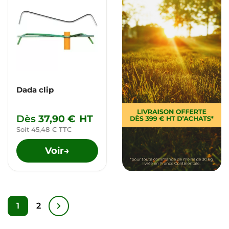
Dada clip
Dès
37,90 €
HT
Soit 45,48 € TTC
Voir
→
1
2