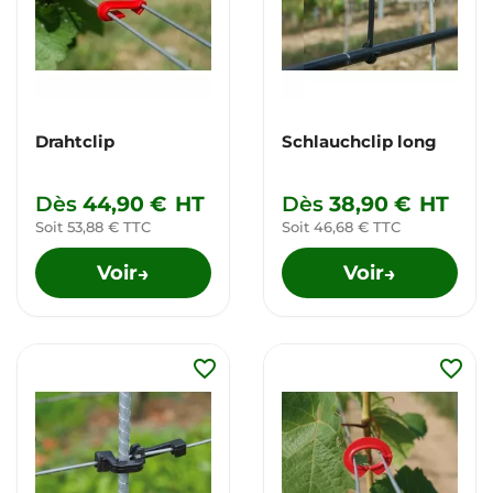
Drahtclip
Schlauchclip long
Dès
44,90 €
HT
Dès
38,90 €
HT
Soit 53,88 € TTC
Soit 46,68 € TTC
Voir
Voir
→
→
favorite_border
favorite_border