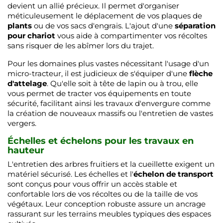
devient un allié précieux. Il permet d'organiser
méticuleusement le déplacement de vos plaques de
plants
ou de vos sacs d'engrais. L'ajout d'une
séparation
pour chariot
vous aide à compartimenter vos récoltes
sans risquer de les abîmer lors du trajet.
Pour les domaines plus vastes nécessitant l'usage d'un
micro-tracteur, il est judicieux de s'équiper d'une
flèche
d'attelage
. Qu'elle soit à tête de lapin ou à trou, elle
vous permet de tracter vos équipements en toute
sécurité, facilitant ainsi les travaux d'envergure comme
la création de nouveaux massifs ou l'entretien de vastes
vergers.
Échelles et échelons pour les travaux en
hauteur
L'entretien des arbres fruitiers et la cueillette exigent un
matériel sécurisé. Les échelles et l'
échelon de transport
sont conçus pour vous offrir un accès stable et
confortable lors de vos récoltes ou de la taille de vos
végétaux. Leur conception robuste assure un ancrage
rassurant sur les terrains meubles typiques des espaces