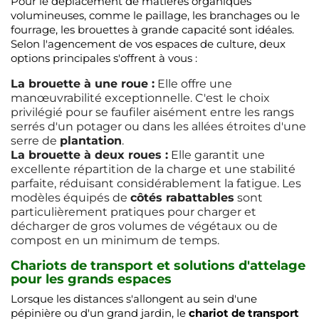
Pour le déplacement de matières organiques
volumineuses, comme le paillage, les branchages ou le
fourrage, les brouettes à grande capacité sont idéales.
Selon l'agencement de vos espaces de culture, deux
options principales s'offrent à vous :
La brouette à une roue :
Elle offre une
manœuvrabilité exceptionnelle. C'est le choix
privilégié pour se faufiler aisément entre les rangs
serrés d'un potager ou dans les allées étroites d'une
serre de
plantation
.
La brouette à deux roues :
Elle garantit une
excellente répartition de la charge et une stabilité
parfaite, réduisant considérablement la fatigue. Les
modèles équipés de
côtés rabattables
sont
particulièrement pratiques pour charger et
décharger de gros volumes de végétaux ou de
compost en un minimum de temps.
Chariots de transport et solutions d'attelage
pour les grands espaces
Lorsque les distances s'allongent au sein d'une
pépinière ou d'un grand jardin, le
chariot de transport