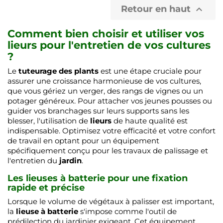
Retour en haut

Comment bien choisir et utiliser vos
lieurs pour l'entretien de vos cultures
?
Le
tuteurage des plants
est une étape cruciale pour
assurer une croissance harmonieuse de vos cultures,
que vous gériez un verger, des rangs de vignes ou un
potager généreux. Pour attacher vos jeunes pousses ou
guider vos branchages sur leurs supports sans les
blesser, l'utilisation de
lieurs
de haute qualité est
indispensable. Optimisez votre efficacité et votre confort
de travail en optant pour un équipement
spécifiquement conçu pour les travaux de palissage et
l'entretien du
jardin
.
Les lieuses à batterie pour une fixation
rapide et précise
Lorsque le volume de végétaux à palisser est important,
la
lieuse à batterie
s'impose comme l'outil de
prédilection du jardinier exigeant. Cet équipement