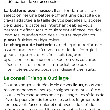
l'adéquation de vos accessoires :
La batterie pour lieuse :
Il est fondamental de
sélectionner une batterie offrant une capacité de
travail adaptée à la taille de vos parcelles. Disposer
de plusieurs batteries interchangeables vous
permet d'effectuer un roulement efficace lors des
longues journées dédiées au tuteurage de vos
plants
fruitiers ou légumiers.
Le chargeur de batterie :
Un chargeur performant
assure une remise à niveau rapide de l'énergie. Il
garantit que votre matériel soit toujours
opérationnel au moment exact où vos cultures
nécessitent un soutien immédiat face aux
intempéries ou au poids grandissant des fruits.
Le conseil Triangle Outillage
Pour prolonger la durée de vie de vos
lieurs
, nous vous
recommandons de nettoyer soigneusement la tête de
l'outil après chaque session de palissage. Les résidus de
sève, de poussière de terre ou les petits fragments de
lien peuvent s'accumuler et entraver la fluidité du
mécanisme de coupe. Utilisez une petite brosse et un