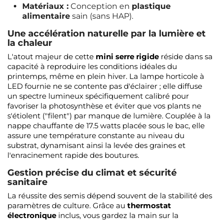
Matériaux :
Conception en
plastique
alimentaire
sain (sans HAP).
Une accélération naturelle par la lumière et
la chaleur
L'atout majeur de cette
mini serre rigide
réside dans sa
capacité à reproduire les conditions idéales du
printemps, même en plein hiver. La lampe horticole à
LED fournie ne se contente pas d'éclairer ; elle diffuse
un spectre lumineux spécifiquement calibré pour
favoriser la photosynthèse et éviter que vos plants ne
s'étiolent ("filent") par manque de lumière. Couplée à la
nappe chauffante de 17.5 watts placée sous le bac, elle
assure une température constante au niveau du
substrat, dynamisant ainsi la levée des graines et
l'enracinement rapide des boutures.
Gestion précise du climat et sécurité
sanitaire
La réussite des semis dépend souvent de la stabilité des
paramètres de culture. Grâce au
thermostat
électronique
inclus, vous gardez la main sur la