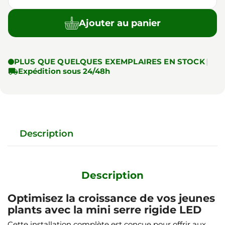
Ajouter au panier
PLUS QUE QUELQUES EXEMPLAIRES EN STOCK
|

Expédition sous 24/48h
Description
Description
Optimisez la croissance de vos jeunes
plants avec la mini serre rigide LED
Cette installation complète est conçue pour offrir aux