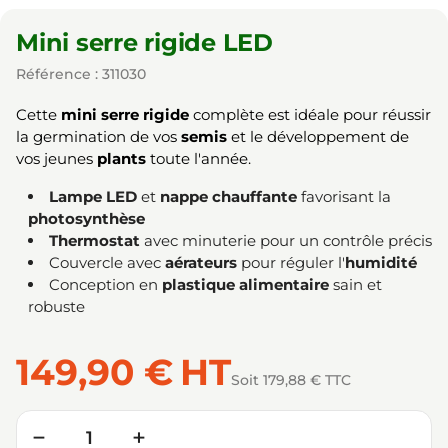
Mini serre rigide LED
Référence : 311030
Cette
mini serre rigide
complète est idéale pour réussir
la germination de vos
semis
et le développement de
vos jeunes
plants
toute l'année.
Lampe LED
et
nappe chauffante
favorisant la
photosynthèse
Thermostat
avec minuterie pour un contrôle précis
Couvercle avec
aérateurs
pour réguler l'
humidité
Conception en
plastique alimentaire
sain et
robuste
149,90 €
HT
Soit 179,88 € TTC
Quantité
−
+