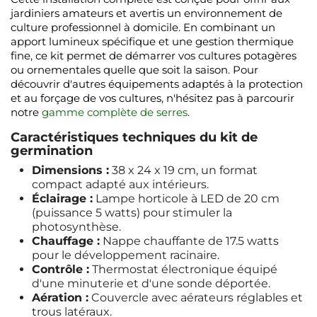
jardiniers amateurs et avertis un environnement de
culture professionnel à domicile. En combinant un
apport lumineux spécifique et une gestion thermique
fine, ce kit permet de démarrer vos cultures potagères
ou ornementales quelle que soit la saison. Pour
découvrir d'autres équipements adaptés à la protection
et au forçage de vos cultures, n'hésitez pas à parcourir
notre
gamme complète de serres
.
Caractéristiques techniques du kit de
germination
Dimensions :
38 x 24 x 19 cm, un format
compact adapté aux intérieurs.
Éclairage :
Lampe horticole à LED de 20 cm
(puissance 5 watts) pour stimuler la
photosynthèse.
Chauffage :
Nappe chauffante de 17.5 watts
pour le développement racinaire.
Contrôle :
Thermostat électronique équipé
d'une minuterie et d'une sonde déportée.
Aération :
Couvercle avec aérateurs réglables et
trous latéraux.