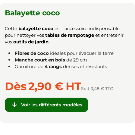
Balayette coco
Cette
balayette coco
est l'accessoire indispensable
pour nettoyer vos
tables de rempotage
et entretenir
vos
outils de jardin
.
Fibres de coco
idéales pour évacuer la terre
Manche court en bois
de 29 cm
Garniture de
4 rangs
denses et résistants
Dès
2,90 €
HT
Soit 3,48 € TTC

Voir les différents modèles