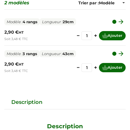
2 modèles
Trier par :

Modèle :
4 rangs
Longueur :
29cm
2,90 €
HT
−
+
Ajouter
Soit 3,48 € TTC

Modèle :
3 rangs
Longueur :
43cm
2,90 €
HT
−
+
Ajouter
Soit 3,48 € TTC
Description
Description