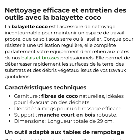
Nettoyage efficace et entretien des
outils avec la balayette coco
La
balayette coco
est l'accessoire de nettoyage
incontournable pour maintenir un espace de travail
propre, que ce soit sous serre ou à l'atelier. Conçue pour
résister à une utilisation régulière, elle complète
parfaitement votre équipement d'entretien aux côtés
de nos
balais et brosses
professionnels. Elle permet de
débarrasser rapidement les surfaces de la terre, des
substrats et des débris végétaux issus de vos travaux
quotidiens.
Caractéristiques techniques
Garniture :
fibres de coco
naturelles, idéales
pour l'évacuation des déchets.
Densité : 4 rangs pour un brossage efficace.
Support :
manche court en bois
robuste.
Dimensions : Longueur totale de 29 cm.
Un outil adapté aux tables de rempotage