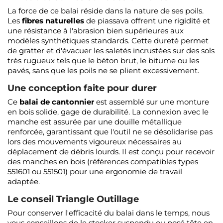
La force de ce balai réside dans la nature de ses poils.
Les
fibres naturelles
de piassava offrent une rigidité et
une résistance à l'abrasion bien supérieures aux
modèles synthétiques standards. Cette dureté permet
de gratter et d'évacuer les saletés incrustées sur des sols
très rugueux tels que le béton brut, le bitume ou les
pavés, sans que les poils ne se plient excessivement.
Une conception faite pour durer
Ce
balai de cantonnier
est assemblé sur une monture
en bois solide, gage de durabilité. La connexion avec le
manche est assurée par une douille métallique
renforcée, garantissant que l'outil ne se désolidarise pas
lors des mouvements vigoureux nécessaires au
déplacement de débris lourds. Il est conçu pour recevoir
des manches en bois (références compatibles types
551601 ou 551501) pour une ergonomie de travail
adaptée.
Le conseil Triangle Outillage
Pour conserver l'efficacité du balai dans le temps, nous
vous conseillons de le stocker suspendu ou posé tête en