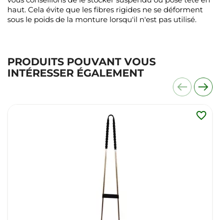
haut. Cela évite que les fibres rigides ne se déforment
sous le poids de la monture lorsqu'il n'est pas utilisé.
PRODUITS POUVANT VOUS
INTÉRESSER ÉGALEMENT
favorite_border