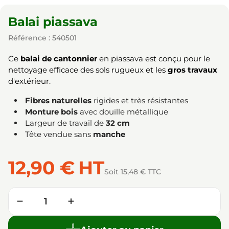
Balai piassava
Référence : 540501
Ce
balai de cantonnier
en piassava est conçu pour le
nettoyage efficace des sols rugueux et les
gros travaux
d'extérieur.
Fibres naturelles
rigides et très résistantes
Monture bois
avec douille métallique
Largeur de travail de
32 cm
Tête vendue sans
manche
12,90 €
HT
Soit 15,48 € TTC
Quantité
−
+