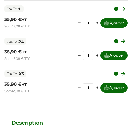

Taille :
L
35,90 €
HT
−
+
Ajouter
Soit 43,08 € TTC

Taille :
XL
35,90 €
HT
−
+
Ajouter
Soit 43,08 € TTC

Taille :
XS
35,90 €
HT
−
+
Ajouter
Soit 43,08 € TTC
Description