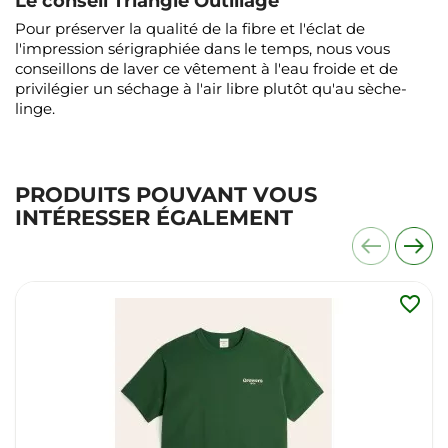
Le conseil Triangle Outillage
Pour préserver la qualité de la fibre et l'éclat de
l'impression sérigraphiée dans le temps, nous vous
conseillons de laver ce vêtement à l'eau froide et de
privilégier un séchage à l'air libre plutôt qu'au sèche-
linge.
PRODUITS POUVANT VOUS
INTÉRESSER ÉGALEMENT
favorite_border