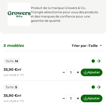
Produit de la marque Growers & Co.,
Triangle sélectionne pour vous des produits
et des marques de confiance pour une
garantie de qualité.
5 modèles
Trier par :

Taille :
M
35,90 €
HT
−
+
Ajouter
Soit 43,08 € TTC

Taille :
S
35,90 €
HT
−
+
Ajouter
Soit 43,08 € TTC