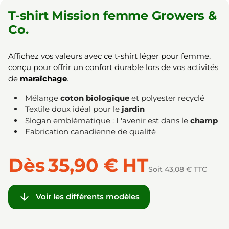
T-shirt Mission femme Growers &
Co.
Affichez vos valeurs avec ce t-shirt léger pour femme,
conçu pour offrir un confort durable lors de vos activités
de
maraîchage
.
Mélange
coton biologique
et polyester recyclé
Textile doux idéal pour le
jardin
Slogan emblématique : L'avenir est dans le
champ
Fabrication canadienne de qualité
Dès
35,90 €
HT
Soit 43,08 € TTC

Voir les différents modèles