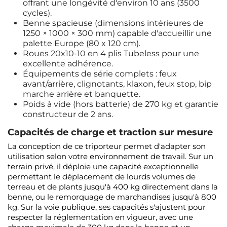
offrant une longévité d'environ 10 ans (3500
cycles).
Benne spacieuse (dimensions intérieures de
1250 × 1000 × 300 mm) capable d'accueillir une
palette Europe (80 x 120 cm).
Roues 20x10-10 en 4 plis Tubeless pour une
excellente adhérence.
Équipements de série complets : feux
avant/arrière, clignotants, klaxon, feux stop, bip
marche arrière et banquette.
Poids à vide (hors batterie) de 270 kg et garantie
constructeur de 2 ans.
Capacités de charge et traction sur mesure
La conception de ce triporteur permet d'adapter son
utilisation selon votre environnement de travail. Sur un
terrain privé, il déploie une capacité exceptionnelle
permettant le déplacement de lourds volumes de
terreau et de plants jusqu'à 400 kg directement dans la
benne, ou le remorquage de marchandises jusqu'à 800
kg. Sur la voie publique, ses capacités s'ajustent pour
respecter la réglementation en vigueur, avec une