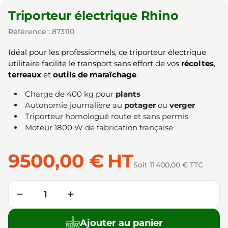
Triporteur électrique Rhino
Référence : 873110
Idéal pour les professionnels, ce triporteur électrique
utilitaire facilite le transport sans effort de vos
récoltes
,
terreaux
et
outils de maraîchage
.
Charge de 400 kg pour
plants
Autonomie journalière au
potager
ou
verger
Triporteur homologué route et sans permis
Moteur 1800 W de fabrication française
9500,00 €
HT
Soit 11 400,00 € TTC
Quantité
−
+
Ajouter au panier