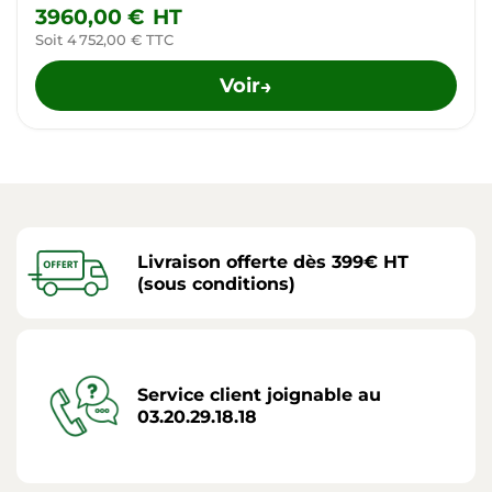
3960,00 €
HT
Soit 4 752,00 € TTC
Voir
→
Livraison offerte dès 399€ HT
(sous conditions)
Service client joignable au
03.20.29.18.18