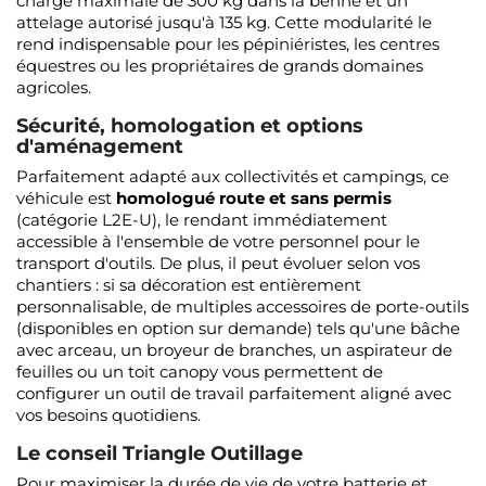
charge maximale de 300 kg dans la benne et un
attelage autorisé jusqu'à 135 kg. Cette modularité le
rend indispensable pour les pépiniéristes, les centres
équestres ou les propriétaires de grands domaines
agricoles.
Sécurité, homologation et options
d'aménagement
Parfaitement adapté aux collectivités et campings, ce
véhicule est
homologué route et sans permis
(catégorie L2E-U), le rendant immédiatement
accessible à l'ensemble de votre personnel pour le
transport d'outils. De plus, il peut évoluer selon vos
chantiers : si sa décoration est entièrement
personnalisable, de multiples accessoires de porte-outils
(disponibles en option sur demande) tels qu'une bâche
avec arceau, un broyeur de branches, un aspirateur de
feuilles ou un toit canopy vous permettent de
configurer un outil de travail parfaitement aligné avec
vos besoins quotidiens.
Le conseil Triangle Outillage
Pour maximiser la durée de vie de votre batterie et