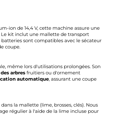
ium-ion de 14,4 V, cette machine assure une
Le kit inclut une mallette de transport
s batteries sont compatibles avec le sécateur
de coupe.
le, même lors d'utilisations prolongées. Son
e des arbres
fruitiers ou d'ornement
fication automatique
, assurant une coupe
dans la mallette (lime, brosses, clés). Nous
e régulier à l'aide de la lime incluse pour