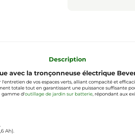
Description
igue avec la tronçonneuse électrique Bever
l'entretien de vos espaces verts, alliant compacité et efficac
ent totale tout en garantissant une puissance suffisante po
re gamme d'
outillage de jardin sur batterie
, répondant aux ex
.
,6 Ah).