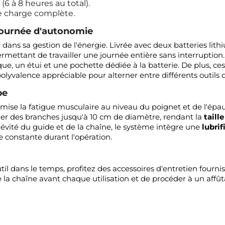
(6 à 8 heures au total).
e charge complète.
ournée d'autonomie
dans sa gestion de l'énergie. Livrée avec deux batteries lith
ettant de travailler une journée entière sans interruption. 
ue, un étui et une pochette dédiée à la batterie. De plus, ce
olyvalence appréciable pour alterner entre différents outils 
pe
imise la fatigue musculaire au niveau du poignet et de l'épau
r des branches jusqu'à 10 cm de diamètre, rendant la
taill
gévité du guide et de la chaîne, le système intègre une
lubri
e constante durant l'opération.
l dans le temps, profitez des accessoires d'entretien fournis 
a chaîne avant chaque utilisation et de procéder à un affûtag