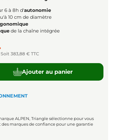
r 6 à 8h d'
autonomie
u'à 10 cm de diamètre
rgonomique
ique
de la chaîne intégrée
T
Soit 383,88 € TTC
Ajouter au panier
IONNEMENT
 marque ALPEN, Triangle sélectionne pour vous
t des marques de confiance pour une garantie