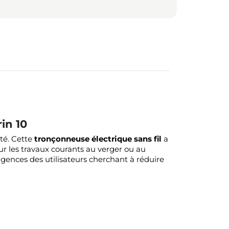
in 10
ité. Cette
tronçonneuse électrique sans fil
a
ur les travaux courants au verger ou au
igences des utilisateurs cherchant à réduire