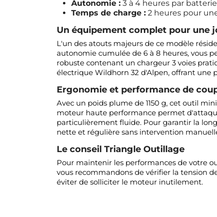
Autonomie :
3 à 4 heures par batterie 
Temps de charge :
2 heures pour un
Un équipement complet pour une j
L'un des atouts majeurs de ce modèle réside 
autonomie cumulée de 6 à 8 heures, vous perm
robuste contenant un chargeur 3 voies pratiq
électrique Wildhorn 32 d'Alpen, offrant une p
Ergonomie et performance de cou
Avec un poids plume de 1150 g, cet outil min
moteur haute performance permet d'attaque
particulièrement fluide. Pour garantir la lon
nette et régulière sans intervention manuell
Le conseil Triangle Outillage
Pour maintenir les performances de votre outi
vous recommandons de vérifier la tension de l
éviter de solliciter le moteur inutilement.