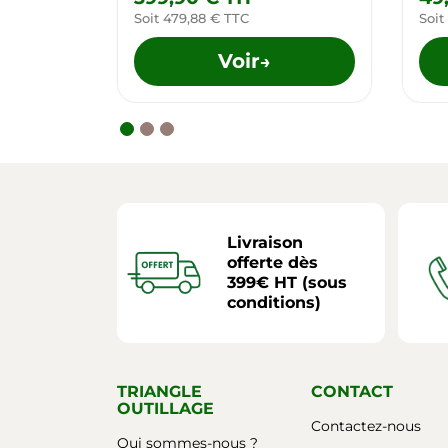
Soit 479,88 € TTC
Soit
Voir
→
Livraison
offerte dès
399€ HT (sous
conditions)
TRIANGLE
CONTACT
OUTILLAGE
Contactez-nous
Qui sommes-nous ?