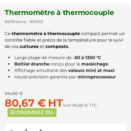
Thermomètre à thermocouple
Référence : 896101
Ce
thermomètre à thermocouple
compact permet un
contrôle fiable et précis de la température pour le suivi
de vos
cultures
et
composts
.
Large plage de mesure de
-50 à 1350 °C
Boîtier étanche
conçu pour le
maraîchage
Affichage simultané des
valeurs mini et maxi
Haute précision garantie par
microprocesseur
94,90 €
80,67 €
HT
Soit 96,80 € TTC
ÉCONOMISEZ 15%
Quantité
−
+