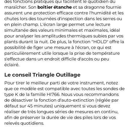
des fonctions pratiques qui facilitent le quotidien du
maraîcher. Son
boîtier étanche
et sa dragonne fournie
assurent une protection efficace contre l'humidité et les
chutes lors des tournées d'inspection dans les serres ou
en plein champ. L'écran large permet une lecture
simultanée des valeurs minimales et maximales, idéal
pour analyser les amplitudes thermiques subies par vos
plants durant la nuit. De plus, la fonction "HOLD" offre la
possibilité de figer une mesure à l'écran, ce qui est
particulièrement utile lorsque la prise de température
s'effectue dans un endroit difficile d'accès ou peu
éclairé.
Le conseil Triangle Outillage
Pour tirer le meilleur parti de votre instrument, notez
que ce modèle est compatible avec toutes les sondes de
type K de la famille HI766. Nous vous recommandons
de désactiver la fonction d'auto-extinction (réglée par
défaut sur 45 minutes) uniquement si vous devez
réaliser de très longues séries de mesures en continu,
afin de préserver la durée de vie des piles lors de vos
relevés quotidiens.