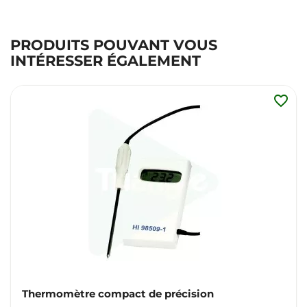
PRODUITS POUVANT VOUS
INTÉRESSER ÉGALEMENT
favorite_border
Thermomètre compact de précision