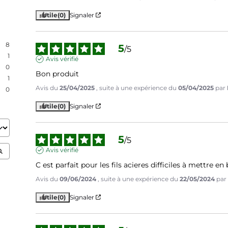
Utile
(0)
Signaler
8
5
/
5
1
Avis vérifié
0
Bon produit
1
Avis du
25/04/2025
, suite à une expérience du
05/04/2025
par
0
Utile
(0)
Signaler
5
/
5
Avis vérifié
C est parfait pour les fils acieres difficiles à mettre en
Avis du
09/06/2024
, suite à une expérience du
22/05/2024
par
Utile
(0)
Signaler