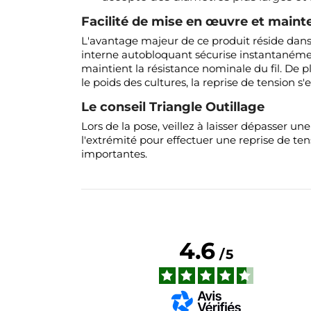
Facilité de mise en œuvre et main
L'avantage majeur de ce produit réside dans sa 
interne autobloquant sécurise instantanément
maintient la résistance nominale du fil. De pl
le poids des cultures, la reprise de tension 
Le conseil Triangle Outillage
Lors de la pose, veillez à laisser dépasser un
l'extrémité pour effectuer une reprise de te
importantes.
4.6
/
5