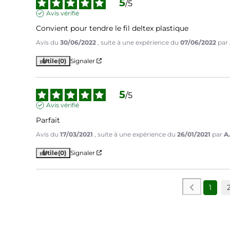
5
/
5
Avis vérifié
Convient pour tendre le fil deltex plastique
Avis du
30/06/2022
, suite à une expérience du
07/06/2022
par
Utile
(0)
Signaler
5
/
5
Avis vérifié
Parfait
Avis du
17/03/2021
, suite à une expérience du
26/01/2021
par
A.
Utile
(0)
Signaler
1