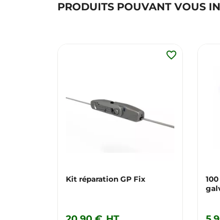
PRODUITS POUVANT VOUS I
favorite_border
Kit réparation GP Fix
100
gal
20,90 €
HT
5,