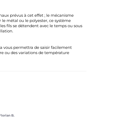
 canaux prévus à cet effet ; le mécanisme
 le métal ou le polyester, ce système
i les fils se détendent avec le temps ou sous
lation.
ela vous permettra de saisir facilement
ure ou des variations de température
Florian B.