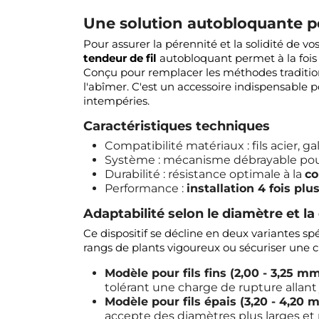
Une solution autobloquante pou
Pour assurer la pérennité et la solidité de v
tendeur de fil
autobloquant permet à la fois d
Conçu pour remplacer les méthodes traditionnel
l'abîmer. C'est un accessoire indispensable 
intempéries.
Caractéristiques techniques
Compatibilité matériaux : fils acier, g
Système : mécanisme débrayable pou
Durabilité : résistance optimale à la
co
Performance :
installation 4 fois plu
Adaptabilité selon le diamètre et l
Ce dispositif se décline en deux variantes sp
rangs de plants vigoureux ou sécuriser une cl
Modèle pour fils fins (2,00 - 3,25 mm
tolérant une charge de rupture allant
Modèle pour fils épais (3,20 - 4,20 
accepte des diamètres plus larges et 