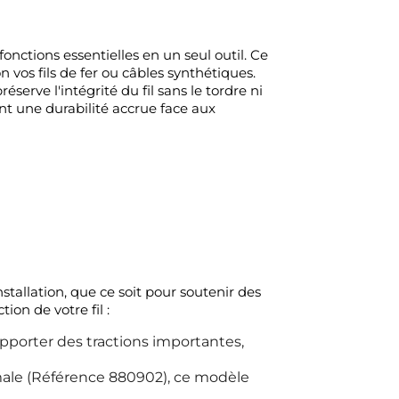
onctions essentielles en un seul outil. Ce
 vos fils de fer ou câbles synthétiques.
serve l'intégrité du fil sans le tordre ni
rant une durabilité accrue face aux
stallation, que ce soit pour soutenir des
on de votre fil :
pporter des tractions importantes,
male (Référence 880902), ce modèle