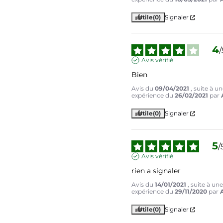
Utile
(0)
Signaler
4
/
Avis vérifié
Bien
Avis du
09/04/2021
, suite à u
expérience du
26/02/2021
par
Utile
(0)
Signaler
5
/
Avis vérifié
rien a signaler
Avis du
14/01/2021
, suite à un
expérience du
29/11/2020
par
Utile
(0)
Signaler