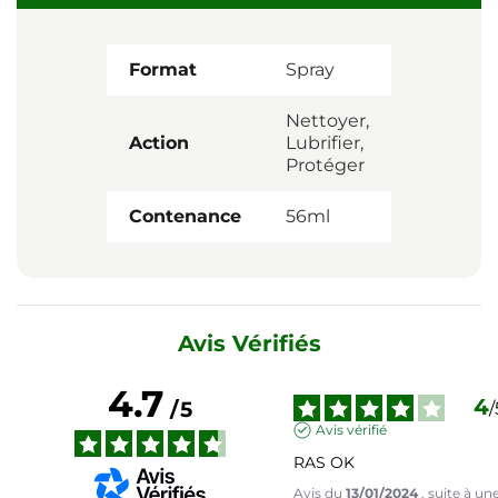
Format
Spray
Nettoyer,
Action
Lubrifier,
Protéger
Contenance
56ml
Avis Vérifiés
4.7
4
/
5
/
Avis vérifié
RAS OK
Avis du
13/01/2024
, suite à un