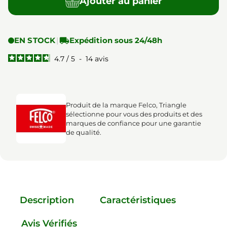
Ajouter au panier
EN STOCK
|

Expédition sous 24/48h
4.7
/
5
-
14
avis
Produit de la marque Felco, Triangle
sélectionne pour vous des produits et des
marques de confiance pour une garantie
de qualité.
Description
Caractéristiques
Avis Vérifiés