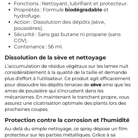
Fonctions : Nettoyant, lubrifiant et protecteur.
Propriétés : Formule
biodégradable
et
hydrofuge.
Action : Dissolution des dépôts (sève,
poussières).
Sécurité : Sans gaz butane ni propane (sans
COV).
Contenance : 56 ml.
Dissolution de la sève et nettoyage
L'accumulation de résidus végétaux sur les lames nuit
considérablement à la qualité de la taille et demande
plus d'effort à l'utilisateur. Ce produit agit efficacement
pour dissoudre les dépôts tenaces de
sève
ainsi que les
amas de poussière qui s'incrustent dans les
mécanismes. En maintenant le tranchant propre, vous
assurez une cicatrisation optimale des plants lors des
prochaines coupes.
Protection contre la corrosion et l'humidité
Au-delà du simple nettoyage, ce spray dépose un film
protecteur sur les parties métalliques. Grâce à sa