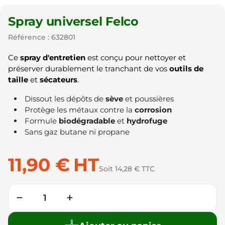
Spray universel Felco
Référence : 632801
Ce
spray d'entretien
est conçu pour nettoyer et
préserver durablement le tranchant de vos
outils de
taille
et
sécateurs
.
Dissout les dépôts de
sève
et poussières
Protège les métaux contre la
corrosion
Formule
biodégradable
et
hydrofuge
Sans gaz butane ni propane
11,90 €
HT
Soit 14,28 € TTC
Quantité
−
+