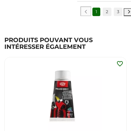
1
2
3
PRODUITS POUVANT VOUS
INTÉRESSER ÉGALEMENT
favorite_border