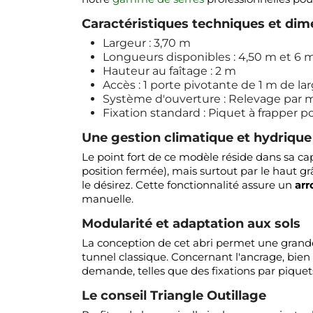
Caractéristiques techniques et dim
Largeur : 3,70 m
Longueurs disponibles : 4,50 m et 6 
Hauteur au faîtage : 2 m
Accès : 1 porte pivotante de 1 m de la
Système d'ouverture : Relevage par ma
Fixation standard : Piquet à frapper 
Une gestion climatique et hydrique
Le point fort de ce modèle réside dans sa c
position fermée), mais surtout par le haut grâ
le désirez. Cette fonctionnalité assure un
arr
manuelle.
Modularité et adaptation aux sols
La conception de cet abri permet une grande p
tunnel classique. Concernant l'ancrage, bien
demande, telles que des fixations par piquets
Le conseil Triangle Outillage