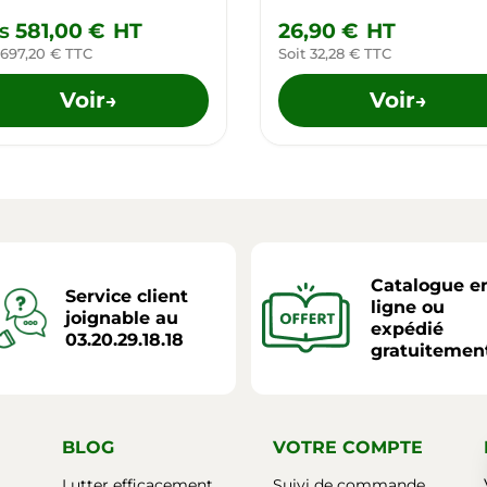
s
581,00 €
HT
26,90 €
HT
 697,20 € TTC
Soit 32,28 € TTC
Voir
Voir
→
→
Catalogue e
Service client
ligne ou
joignable au
expédié
03.20.29.18.18
gratuitemen
BLOG
VOTRE COMPTE
Lutter efficacement
Suivi de commande