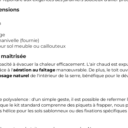
ensions
m
rge
nivelle (fournie)
pour sol meuble ou caillouteux
 maîtrisée
apacité à évacuer la chaleur efficacement. L'air chaud est e
ce à l'
aération au faîtage
manœuvrable. De plus, le toit ouvr
osage naturel
de l'intérieur de la serre, bénéfique pour le 
olyvalence : d'un simple geste, il est possible de refermer l
 que le kit standard comprenne des piquets à frapper, nous p
 hélice pour les sols sablonneux ou des fixations spécifiques