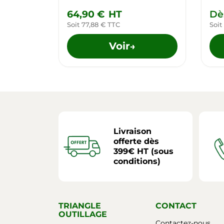
64,90 €
HT
Dè
Soit 77,88 € TTC
Soit
Voir
→
Livraison
offerte dès
399€ HT (sous
conditions)
TRIANGLE
CONTACT
OUTILLAGE
Contactez-nous