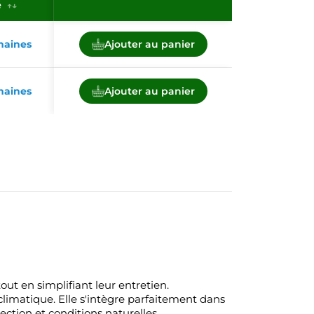
é
emaines
Ajouter au panier
emaines
Ajouter au panier
out en simplifiant leur entretien.
 climatique. Elle s'intègre parfaitement dans
ection et conditions naturelles.