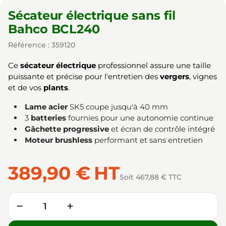
Sécateur électrique sans fil
Bahco BCL240
Référence : 359120
Ce
sécateur électrique
professionnel assure une taille
puissante et précise pour l'entretien des
vergers
, vignes
et de vos
plants
.
Lame acier
SK5 coupe jusqu'à 40 mm
3
batteries
fournies pour une autonomie continue
Gâchette progressive
et écran de contrôle intégré
Moteur brushless
performant et sans entretien
389,90 €
HT
Soit 467,88 € TTC
Quantité
−
+