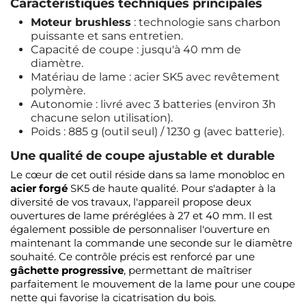
Caractéristiques techniques principales
Moteur brushless
: technologie sans charbon
puissante et sans entretien.
Capacité de coupe : jusqu'à 40 mm de
diamètre.
Matériau de lame : acier SK5 avec revêtement
polymère.
Autonomie : livré avec 3 batteries (environ 3h
chacune selon utilisation).
Poids : 885 g (outil seul) / 1230 g (avec batterie).
Une qualité de coupe ajustable et durable
Le cœur de cet outil réside dans sa lame monobloc en
acier forgé
SK5 de haute qualité. Pour s'adapter à la
diversité de vos travaux, l'appareil propose deux
ouvertures de lame préréglées à 27 et 40 mm. Il est
également possible de personnaliser l'ouverture en
maintenant la commande une seconde sur le diamètre
souhaité. Ce contrôle précis est renforcé par une
gâchette progressive
, permettant de maîtriser
parfaitement le mouvement de la lame pour une coupe
nette qui favorise la cicatrisation du bois.