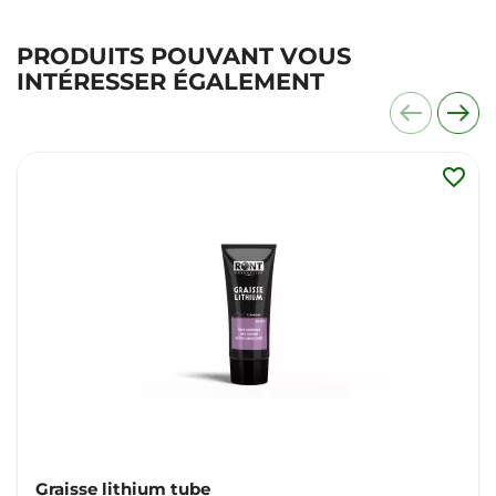
PRODUITS POUVANT VOUS
INTÉRESSER ÉGALEMENT
favorite_border
Graisse lithium tube