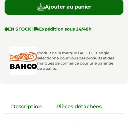
Ajouter au panier
EN STOCK
|

Expédition sous 24/48h
Produit de la marque BAHCO, Triangle
sélectionne pour vous des produits et des
marques de confiance pour une garantie
de qualité.
Description
Pièces détachées