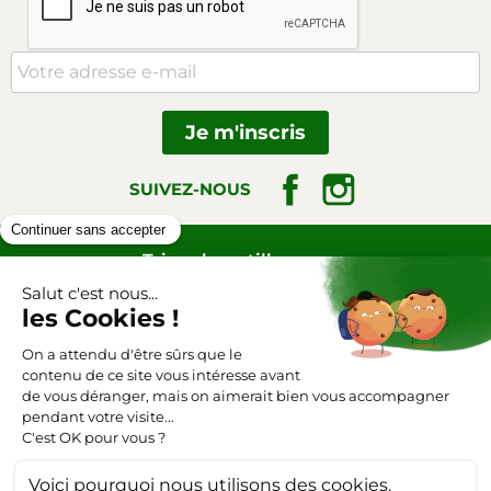
Facebook
Instagram
SUIVEZ-NOUS
Triangle-outillage.com
Mentions légales
Conditions générales de vente