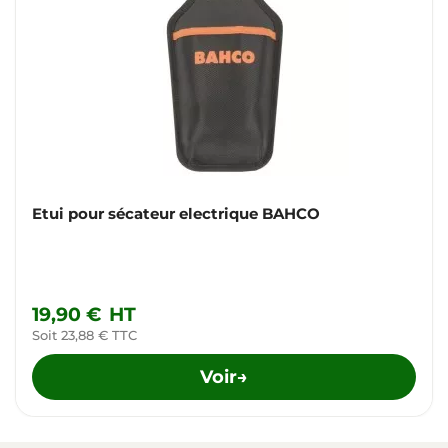
Etui pour sécateur electrique BAHCO
19,90 €
HT
Soit 23,88 € TTC
Voir
→