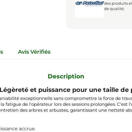
des produits e
de qualité.
es
Avis Vérifiés
Description
égèreté et puissance pour une taille de 
niabilité exceptionnelle sans compromettre la force de trava
a fatigue de l'opérateur lors des sessions prolongées. C'est l'
entretien des arbres et arbustes, garantissant une netteté a
issance accrue.