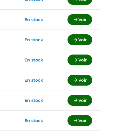
En stock

Voir
En stock

Voir
En stock

Voir
En stock

Voir
En stock

Voir
En stock

Voir