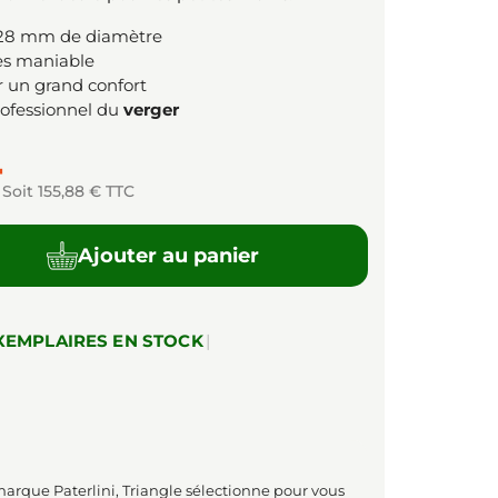
 28 mm de diamètre
ès maniable
 un grand confort
professionnel du
verger
T
Soit 155,88 € TTC
Ajouter au panier
XEMPLAIRES EN STOCK
|
marque Paterlini, Triangle sélectionne pour vous