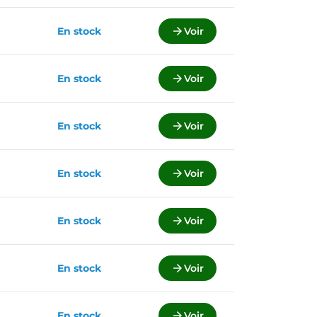
En stock

Voir
En stock

Voir
En stock

Voir
En stock

Voir
En stock

Voir
En stock

Voir
En stock

Voir