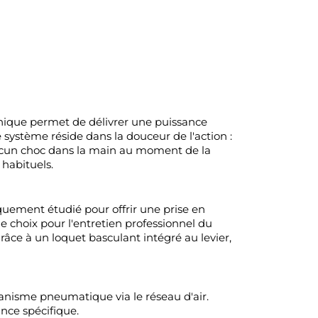
hnique permet de délivrer une puissance
système réside dans la douceur de l'action :
aucun choc dans la main au moment de la
 habituels.
uement étudié pour offrir une prise en
de choix pour l'entretien professionnel du
râce à un loquet basculant intégré au levier,
anisme pneumatique via le réseau d'air.
nce spécifique.