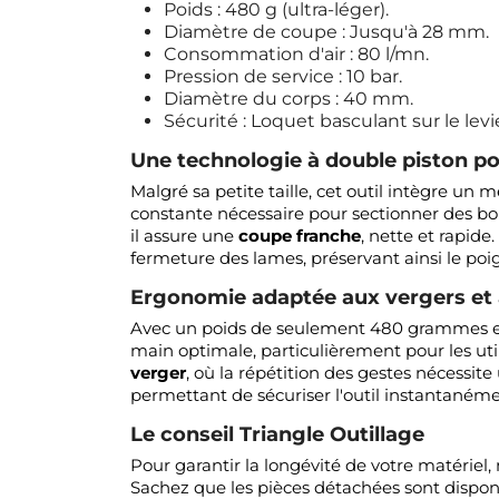
Poids : 480 g (ultra-léger).
Diamètre de coupe : Jusqu'à 28 mm.
Consommation d'air : 80 l/mn.
Pression de service : 10 bar.
Diamètre du corps : 40 mm.
Sécurité : Loquet basculant sur le le
Une technologie à double piston p
Malgré sa petite taille, cet outil intègre 
constante nécessaire pour sectionner des bo
il assure une
coupe franche
, nette et rapid
fermeture des lames, préservant ainsi le poig
Ergonomie adaptée aux vergers et 
Avec un poids de seulement 480 grammes et 
main optimale, particulièrement pour les util
verger
, où la répétition des gestes nécessit
permettant de sécuriser l'outil instantanémen
Le conseil Triangle Outillage
Pour garantir la longévité de votre matérie
Sachez que les pièces détachées sont dispon