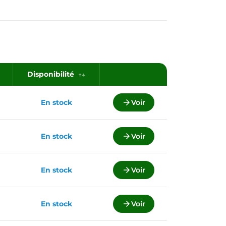
Disponibilité
En stock

Voir
En stock

Voir
En stock

Voir
En stock

Voir