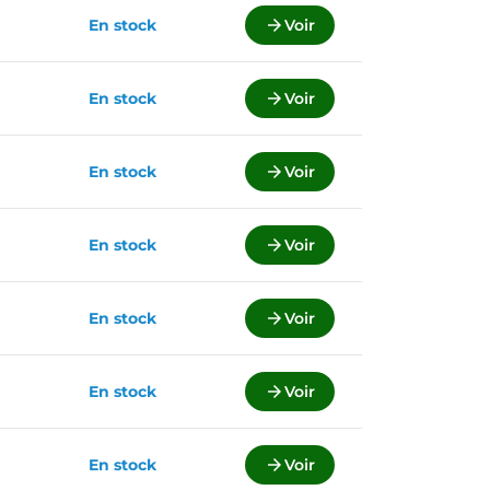
En stock

Voir
En stock

Voir
En stock

Voir
En stock

Voir
En stock

Voir
En stock

Voir
En stock

Voir