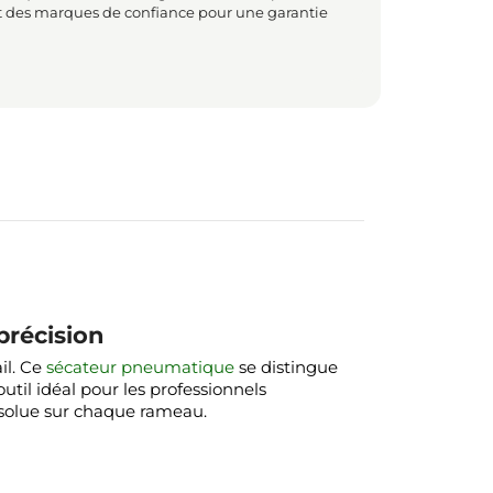
t des marques de confiance pour une garantie
précision
il. Ce
sécateur pneumatique
se distingue
outil idéal pour les professionnels
bsolue sur chaque rameau.