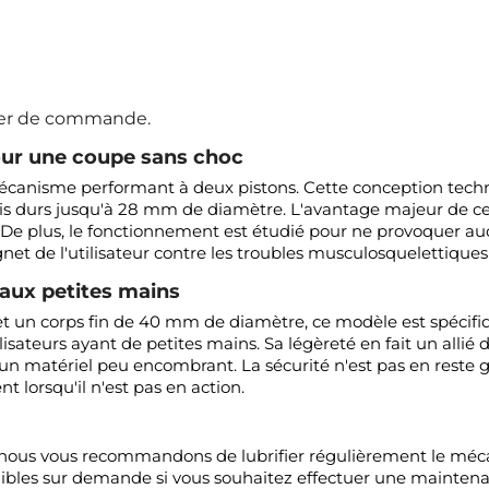
vier de commande.
our une coupe sans choc
un mécanisme performant à deux pistons. Cette conception tec
is durs jusqu'à 28 mm de diamètre. L'avantage majeur de ce 
e. De plus, le fonctionnement est étudié pour ne provoquer 
net de l'utilisateur contre les troubles musculosquelettiques
aux petites mains
un corps fin de 40 mm de diamètre, ce modèle est spécifiq
isateurs ayant de petites mains. Sa légèreté en fait un allié 
e un matériel peu encombrant. La sécurité n'est pas en reste g
t lorsqu'il n'est pas en action.
l, nous vous recommandons de lubrifier régulièrement le méc
ibles sur demande si vous souhaitez effectuer une maintena