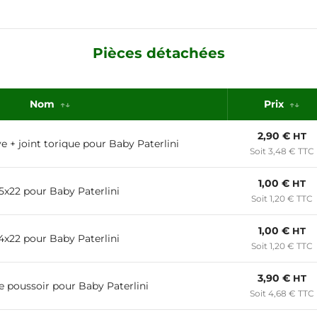
Pièces détachées
Nom
Prix
2,90 €
HT
e + joint torique pour Baby Paterlini
Soit 3,48 € TTC
1,00 €
HT
 5x22 pour Baby Paterlini
Soit 1,20 € TTC
1,00 €
HT
 4x22 pour Baby Paterlini
Soit 1,20 € TTC
3,90 €
HT
e poussoir pour Baby Paterlini
Soit 4,68 € TTC