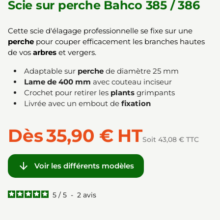
Scie sur perche Bahco 385 / 386
Cette scie d'élagage professionnelle se fixe sur une
perche
pour couper efficacement les branches hautes
de vos
arbres
et vergers.
Adaptable sur
perche
de diamètre 25 mm
Lame de 400 mm
avec couteau inciseur
Crochet pour retirer les
plants
grimpants
Livrée avec un embout de
fixation
Dès
35,90 €
HT
Soit 43,08 € TTC

Voir les différents modèles
5
/
5
-
2
avis