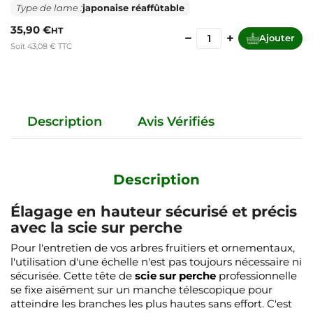
Type de lame :
japonaise réaffûtable
35,90 €
HT
−
+
Ajouter
Soit 43,08 € TTC
Description
Avis Vérifiés
Description
Élagage en hauteur sécurisé et précis
avec la scie sur perche
Pour l'entretien de vos arbres fruitiers et ornementaux,
l'utilisation d'une échelle n'est pas toujours nécessaire ni
sécurisée. Cette tête de
scie sur perche
professionnelle
se fixe aisément sur un manche télescopique pour
atteindre les branches les plus hautes sans effort. C'est