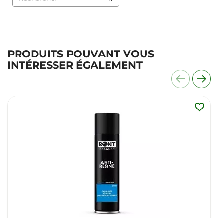
PRODUITS POUVANT VOUS
INTÉRESSER ÉGALEMENT
favorite_border