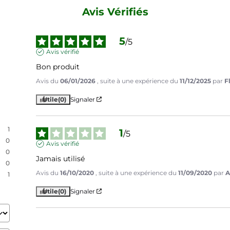
Avis Vérifiés
5
/
5
Avis vérifié
Bon produit
Avis du
06/01/2026
, suite à une expérience du
11/12/2025
par
F
Utile
(0)
Signaler
1
1
/
5
0
Avis vérifié
0
Jamais utilisé
0
Avis du
16/10/2020
, suite à une expérience du
11/09/2020
par
A
1
Utile
(0)
Signaler