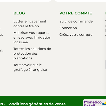
BLOG
VOTRE COMPTE
Lutter efficacement
Suivi de commande
contre le frelon
m
Connexion
Maitriser vos apports
es
Créez votre compte
en eau avec l'irrigation
localisée
Toutes les solutions de
els
protection des
plantations
Tout savoir sur le
greffage à l'anglaise
es
Conditions générales de vente