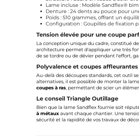
Lame incluse : Modèle Sandflex® bimé
Denture : 24 dents au pouce pour un
Poids : 510 grammes, offrant un équilib
Configuration : Goupilles de fixation 
Tension élevée pour une coupe par
La conception unique du cadre, constitué de 
architecture permet d'appliquer une très for
de se tordre ou de dévier pendant l'effort, g
Polyvalence et coupes affleurantes
Au-delà des découpes standards, cet outil se
alternatives, il est possible de monter la la
coupes à ras
, permettant de scier un élémen
Le conseil Triangle Outillage
Bien que la lame Sandflex fournie soit répu
à métaux
avant chaque chantier. Une tensio
sécurité et la rapidité de vos travaux de déc