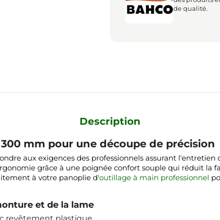
de qualité.
Description
e 300 mm pour une découpe de précision
ndre aux exigences des professionnels assurant l'entretien 
 ergonomie grâce à une poignée confort souple qui réduit la fa
aitement à votre panoplie d'
outillage à main professionnel
po
monture et de la lame
ec revêtement plastique.