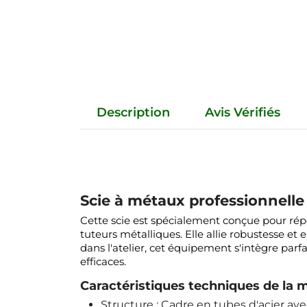
Description
Avis Vérifiés
Scie à métaux professionnell
Cette scie est spécialement conçue pour répo
tuteurs métalliques. Elle allie robustesse et
dans l'atelier, cet équipement s'intègre parf
efficaces.
Caractéristiques techniques de la 
Structure : Cadre en tubes d'acier av