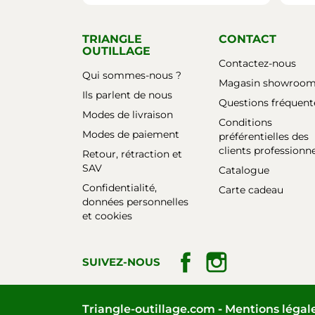
TRIANGLE
CONTACT
OUTILLAGE
Contactez-nous
Qui sommes-nous ?
Magasin showroo
Ils parlent de nous
Questions fréquent
Modes de livraison
Conditions
Modes de paiement
préférentielles des
clients professionn
Retour, rétraction et
SAV
Catalogue
Confidentialité,
Carte cadeau
données personnelles
et cookies
Facebook
Instagram
SUIVEZ-NOUS
Mentions légal
Triangle-outillage.com