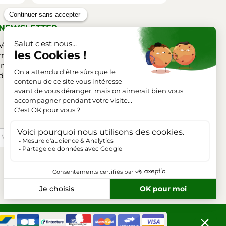
NEWSLETTER
Vous pouvez vous désinscrire à tout
moment. Vous trouverez pour cela nos
informations de contact dans les conditions
d'utilisation du site.