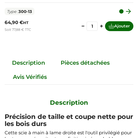

Type :
300-13
64,90 €
HT
−
+
Ajouter
Soit 77,88 € TTC
Description
Pièces détachées
Avis Vérifiés
Description
Précision de taille et coupe nette pour
les bois durs
Cette scie à main à lame droite est l'outil privilégié pour