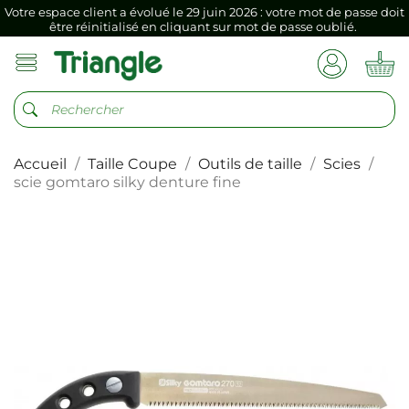
Si vous aviez mémorisé votre précédent mot de passe dans votre
navigateur internet, il doit être réenregistré à la première connexion
vers votre nouvel espace client.
Votre espace client a évolué le 29 juin 2026 : votre mot de passe doit
être réinitialisé en cliquant sur mot de passe oublié.
Si vous aviez mémorisé votre précédent mot de passe dans votre
navigateur internet, il doit être réenregistré à la première connexion
vers votre nouvel espace client.
Accueil
Taille Coupe
Outils de taille
Scies
scie gomtaro silky denture fine