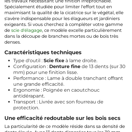
les travaux nécessitant une finition irréprochable.
Spécialement étudiée pour limiter l'effort tout en
maximisant la qualité de la cicatrice sur le végétal, elle
s'avère indispensable pour les élagueurs et jardiniers
exigeants. Si vous cherchez à compléter votre gamme
de
scie d'élagage
, ce modèle excelle particulièrement
dans la découpe de branches mortes ou de bois très
denses.
Caractéristiques techniques
Type d'outil :
Scie fixe
à lame droite.
Configuration :
Denture fine
de 13 dents (sur 30
mm) pour une finition lisse.
Performance : Lame à double tranchant offrant
une grande efficacité.
Ergonomie : Poignée en caoutchouc
antidérapant.
Transport : Livrée avec son fourreau de
protection.
Une efficacité redoutable sur les bois secs
La particularité de ce modèle réside dans sa densité de