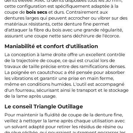
dents élevée. Avec 13 dents disposées tous les 30 mm,
cette configuration est spécifiquement adaptée à la
coupe de
bois secs
et durs. Contrairement aux
dentures larges qui peuvent accrocher ou vibrer sur des
matériaux résistants, cette denture fine permet
d'attaquer la fibre du bois avec une grande régularité,
assurant une coupe nette sans déchirure de l'écorce.
Maniabilité et confort d'utilisation
La conception à lame droite offre un excellent contrôle
de la trajectoire de coupe, ce qui est crucial lors de
travaux de taille précise entre des ramifications denses.
La poignée en caoutchouc a été pensée pour absorber
les vibrations et garantir une prise en main ferme,
même en conditions humides. L'outil est accompagné
d'un fourreau, sécurisant ainsi le transport et le stockage
de la lame après usage.
Le conseil Triangle Outillage
Pour maintenir la fluidité de coupe de la denture fine,
veillez à nettoyer la lame après chaque utilisation avec
un solvant adapté pour retirer les résidus de résine ou
de sève séchée, qui pourraient autrement encrasser les