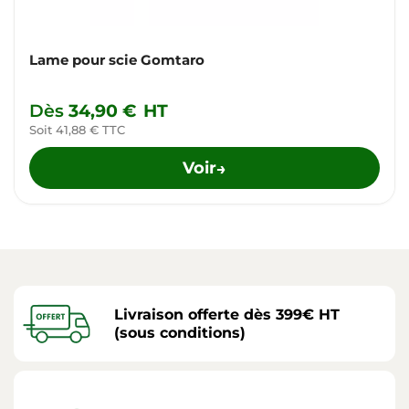
Lame pour scie Gomtaro
Dès
34,90 €
HT
Soit 41,88 € TTC
Voir
→
Livraison offerte dès 399€ HT
(sous conditions)