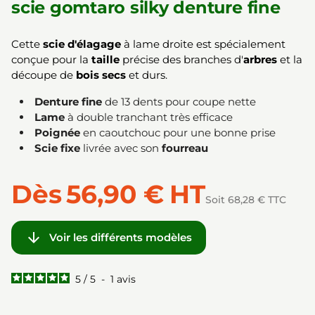
scie gomtaro silky denture fine
Cette
scie d'élagage
à lame droite est spécialement
conçue pour la
taille
précise des branches d'
arbres
et la
découpe de
bois secs
et durs.
Denture fine
de 13 dents pour coupe nette
Lame
à double tranchant très efficace
Poignée
en caoutchouc pour une bonne prise
Scie fixe
livrée avec son
fourreau
Dès
56,90 €
HT
Soit 68,28 € TTC

Voir les différents modèles
5
/
5
-
1
avis