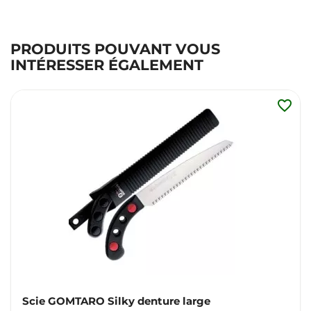
PRODUITS POUVANT VOUS
INTÉRESSER ÉGALEMENT
favorite_border
Scie GOMTARO Silky denture large