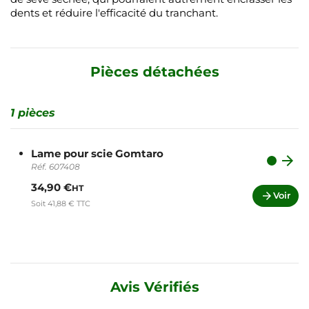
dents et réduire l'efficacité du tranchant.
Pièces détachées
1 pièces
Lame pour scie Gomtaro

Réf. 607408
34,90 €
HT

Voir
Soit 41,88 € TTC
Avis Vérifiés