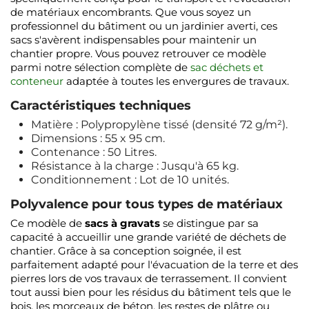
de matériaux encombrants. Que vous soyez un
professionnel du bâtiment ou un jardinier averti, ces
sacs s'avèrent indispensables pour maintenir un
chantier propre. Vous pouvez retrouver ce modèle
parmi notre sélection complète de
sac déchets et
conteneur
adaptée à toutes les envergures de travaux.
Caractéristiques techniques
Matière : Polypropylène tissé (densité 72 g/m²).
Dimensions : 55 x 95 cm.
Contenance : 50 Litres.
Résistance à la charge : Jusqu'à 65 kg.
Conditionnement : Lot de 10 unités.
Polyvalence pour tous types de matériaux
Ce modèle de
sacs à gravats
se distingue par sa
capacité à accueillir une grande variété de déchets de
chantier. Grâce à sa conception soignée, il est
parfaitement adapté pour l'évacuation de la terre et des
pierres lors de vos travaux de terrassement. Il convient
tout aussi bien pour les résidus du bâtiment tels que le
bois, les morceaux de béton, les restes de plâtre ou