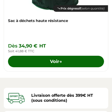
Prix dégressif
(selon quantité)
Sac à déchets haute résistance
Dès
34,90 €
HT
Soit 41,88 € TTC
Voir
→
Livraison offerte dès 399€ HT
(sous conditions)