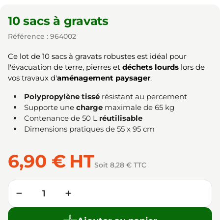
10 sacs à gravats
Référence : 964002
Ce lot de 10 sacs à gravats robustes est idéal pour
l'évacuation de terre, pierres et
déchets lourds
lors de
vos travaux d'
aménagement paysager
.
Polypropylène tissé
résistant au percement
Supporte une
charge
maximale de 65 kg
Contenance de 50 L
réutilisable
Dimensions pratiques de 55 x 95 cm
6,90 €
HT
Soit 8,28 € TTC
Quantité
−
+